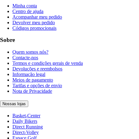
Minha conta
Centro de ajuda
Acompanhar meu pedido
Devolver meu pedido
Códigos promocionais
Sobre
Quem somos nós?
Contacte-nos
Termos e condições gerais de venda
Devoluções e reembolsos
Informação legal
Meios de pagamento
Tarifas e opções de envio
Nota de Privacidade
Nossas lojas
Basket-Center
Daily Bikers
Direct Running
Direct-Volley
Espace Golf