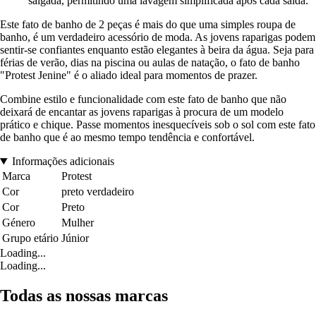
salgada, permitindo uma lavagem simplificada após cada saída.
Este fato de banho de 2 peças é mais do que uma simples roupa de
banho, é um verdadeiro acessório de moda. As jovens raparigas podem
sentir-se confiantes enquanto estão elegantes à beira da água. Seja para
férias de verão, dias na piscina ou aulas de natação, o fato de banho
"Protest Jenine" é o aliado ideal para momentos de prazer.
Combine estilo e funcionalidade com este fato de banho que não
deixará de encantar as jovens raparigas à procura de um modelo
prático e chique. Passe momentos inesquecíveis sob o sol com este fato
de banho que é ao mesmo tempo tendência e confortável.
Informações adicionais
Marca
Protest
Cor
preto verdadeiro
Cor
Preto
Género
Mulher
Grupo etário
Júnior
Loading...
Loading...
Todas as nossas marcas