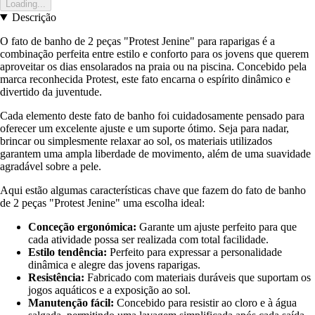
Loading...
Descrição
O fato de banho de 2 peças "Protest Jenine" para raparigas é a
combinação perfeita entre estilo e conforto para os jovens que querem
aproveitar os dias ensolarados na praia ou na piscina. Concebido pela
marca reconhecida Protest, este fato encarna o espírito dinâmico e
divertido da juventude.
Cada elemento deste fato de banho foi cuidadosamente pensado para
oferecer um excelente ajuste e um suporte ótimo. Seja para nadar,
brincar ou simplesmente relaxar ao sol, os materiais utilizados
garantem uma ampla liberdade de movimento, além de uma suavidade
agradável sobre a pele.
Aqui estão algumas características chave que fazem do fato de banho
de 2 peças "Protest Jenine" uma escolha ideal:
Conceção ergonómica:
Garante um ajuste perfeito para que
cada atividade possa ser realizada com total facilidade.
Estilo tendência:
Perfeito para expressar a personalidade
dinâmica e alegre das jovens raparigas.
Resistência:
Fabricado com materiais duráveis que suportam os
jogos aquáticos e a exposição ao sol.
Manutenção fácil:
Concebido para resistir ao cloro e à água