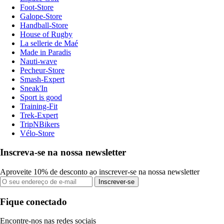
Foot-Store
Galope-Store
Handball-Store
House of Rugby
La sellerie de Maé
Made in Paradis
Nauti-wave
Pecheur-Store
Smash-Expert
Sneak'In
Sport is good
Training-Fit
Trek-Expert
TripNBikers
Vélo-Store
Inscreva-se na nossa newsletter
Aproveite 10% de desconto ao inscrever-se na nossa newsletter
Inscrever-se
Fique conectado
Encontre-nos nas redes sociais