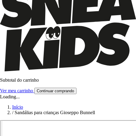
Subtotal do carrinho
Ver meu carrinho
Continuar comprando
Loading...
Início
/
Sandálias para crianças Gioseppo Bunnell