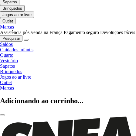
Sapatos
Brinquedos
Jogos ao ar livre
Outlet
Marcas
Assistência pós-venda na França
Pagamento seguro
Devoluções fáceis
Pesquisar
Saldos
Cuidados infantis
Quarto
Vestuário
Sapatos
Brinquedos
Jogos ao ar livre
Outlet
Marcas
Adicionando ao carrinho...