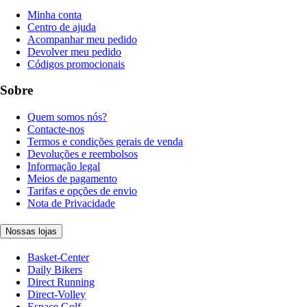
Minha conta
Centro de ajuda
Acompanhar meu pedido
Devolver meu pedido
Códigos promocionais
Sobre
Quem somos nós?
Contacte-nos
Termos e condições gerais de venda
Devoluções e reembolsos
Informação legal
Meios de pagamento
Tarifas e opções de envio
Nota de Privacidade
Nossas lojas
Basket-Center
Daily Bikers
Direct Running
Direct-Volley
Espace Golf