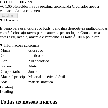
€ 39,00
€ 33,00
-15%
+€ 1,65
oferecidos na sua proxima encomenda
Creditados apos a
validacao da sua encomenda
Loading...
Descrição
É verão para usar Gioseppo Kids! Sandálias desportivas multicoloridas
com 3 fechos ajustáveis para manter os pés no lugar. Combinam as
cores azul, laranja, amarelo e vermelho. O forro é 100% poliéster.
Informações adicionais
Marca
Gioseppo
Cor
multicolor
Cor
Multicolorido
Género
Misto
Grupo etário
Júnior
Material principal
Material sintético / têxtil
Sola
matéria sintética
Loading...
Loading...
Todas as nossas marcas