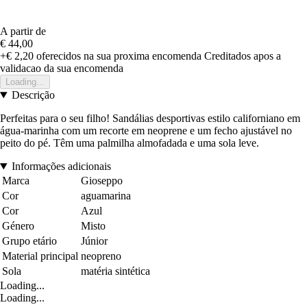
A partir de
€ 44,00
+€ 2,20
oferecidos na sua proxima encomenda
Creditados apos a
validacao da sua encomenda
Loading...
Descrição
Perfeitas para o seu filho! Sandálias desportivas estilo californiano em
água-marinha com um recorte em neoprene e um fecho ajustável no
peito do pé. Têm uma palmilha almofadada e uma sola leve.
Informações adicionais
Marca
Gioseppo
Cor
aguamarina
Cor
Azul
Género
Misto
Grupo etário
Júnior
Material principal
neopreno
Sola
matéria sintética
Loading...
Loading...