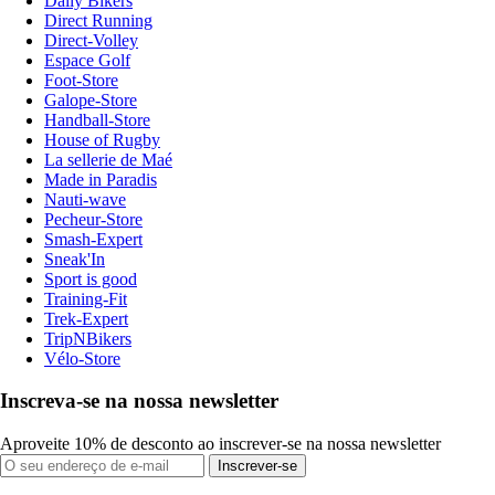
Daily Bikers
Direct Running
Direct-Volley
Espace Golf
Foot-Store
Galope-Store
Handball-Store
House of Rugby
La sellerie de Maé
Made in Paradis
Nauti-wave
Pecheur-Store
Smash-Expert
Sneak'In
Sport is good
Training-Fit
Trek-Expert
TripNBikers
Vélo-Store
Inscreva-se na nossa newsletter
Aproveite 10% de desconto ao inscrever-se na nossa newsletter
Inscrever-se