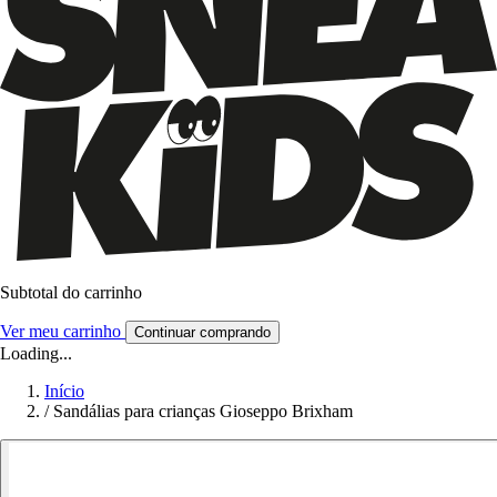
Subtotal do carrinho
Ver meu carrinho
Continuar comprando
Loading...
Início
/
Sandálias para crianças Gioseppo Brixham