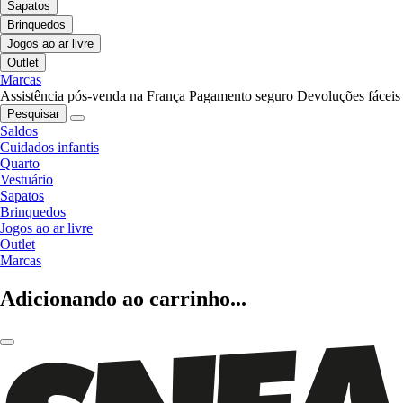
Sapatos
Brinquedos
Jogos ao ar livre
Outlet
Marcas
Assistência pós-venda na França
Pagamento seguro
Devoluções fáceis
Pesquisar
Saldos
Cuidados infantis
Quarto
Vestuário
Sapatos
Brinquedos
Jogos ao ar livre
Outlet
Marcas
Adicionando ao carrinho...