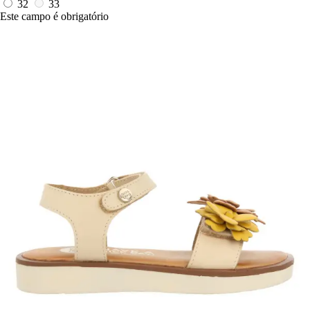
32
33
Este campo é obrigatório