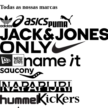
Todas as nossas marcas