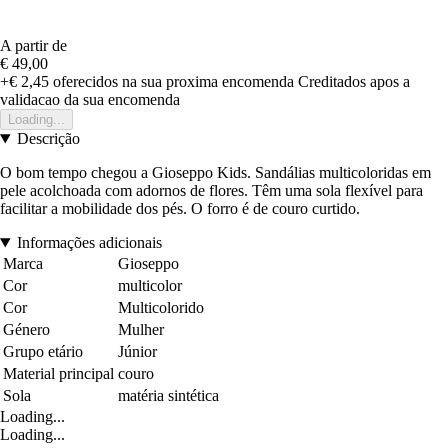
A partir de
€ 49,00
+€ 2,45
oferecidos na sua proxima encomenda
Creditados apos a
validacao da sua encomenda
Loading...
Descrição
O bom tempo chegou a Gioseppo Kids. Sandálias multicoloridas em
pele acolchoada com adornos de flores. Têm uma sola flexível para
facilitar a mobilidade dos pés. O forro é de couro curtido.
Informações adicionais
Marca
Gioseppo
Cor
multicolor
Cor
Multicolorido
Género
Mulher
Grupo etário
Júnior
Material principal
couro
Sola
matéria sintética
Loading...
Loading...