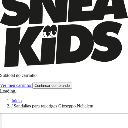
Subtotal do carrinho
Ver meu carrinho
Continuar comprando
Loading...
Início
/
Sandálias para raparigas Gioseppo Nehalem