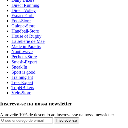
Daily Bikers
Direct Running
Direct-Volley
Espace Golf
Foot-Store
Galope-Store
Handball-Store
House of Rugby
La sellerie de Maé
Made in Paradis
Nauti-wave
Pecheur-Store
Smash-Expert
Sneak'In
Sport is good
Training-Fit
Trek-Expert
TripNBikers
Vélo-Store
Inscreva-se na nossa newsletter
Aproveite 10% de desconto ao inscrever-se na nossa newsletter
Inscrever-se