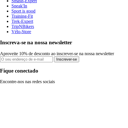
Smash-Expert
Sneak'In
Sport is good
Training-Fit
Trek-Expert
TripNBikers
Vélo-Store
Inscreva-se na nossa newsletter
Aproveite 10% de desconto ao inscrever-se na nossa newsletter
Inscrever-se
Fique conectado
Encontre-nos nas redes sociais