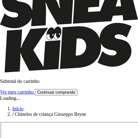
Subtotal do carrinho
Ver meu carrinho
Continuar comprando
Loading...
Início
/
Chinelos de criança Gioseppo Bryne