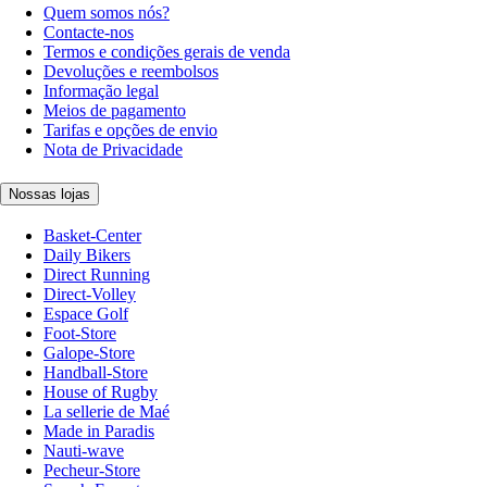
Quem somos nós?
Contacte-nos
Termos e condições gerais de venda
Devoluções e reembolsos
Informação legal
Meios de pagamento
Tarifas e opções de envio
Nota de Privacidade
Nossas lojas
Basket-Center
Daily Bikers
Direct Running
Direct-Volley
Espace Golf
Foot-Store
Galope-Store
Handball-Store
House of Rugby
La sellerie de Maé
Made in Paradis
Nauti-wave
Pecheur-Store