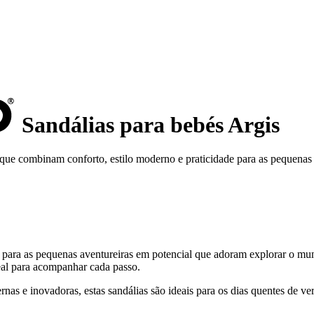
Sandálias para bebés Argis
que combinam conforto, estilo moderno e praticidade para as pequenas 
a para as pequenas aventureiras em potencial que adoram explorar o mu
eal para acompanhar cada passo.
nas e inovadoras, estas sandálias são ideais para os dias quentes de v