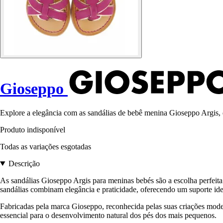
Gioseppo
Explore a elegância com as sandálias de bebê menina Gioseppo Argis, 
Produto indisponível
Todas as variações esgotadas
Descrição
As sandálias Gioseppo Argis para meninas bebés são a escolha perfeit
sandálias combinam elegância e praticidade, oferecendo um suporte id
Fabricadas pela marca Gioseppo, reconhecida pelas suas criações moder
essencial para o desenvolvimento natural dos pés dos mais pequenos.