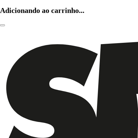
Adicionando ao carrinho...