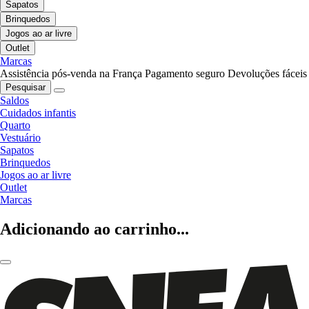
Sapatos
Brinquedos
Jogos ao ar livre
Outlet
Marcas
Assistência pós-venda na França
Pagamento seguro
Devoluções fáceis
Pesquisar
Saldos
Cuidados infantis
Quarto
Vestuário
Sapatos
Brinquedos
Jogos ao ar livre
Outlet
Marcas
Adicionando ao carrinho...