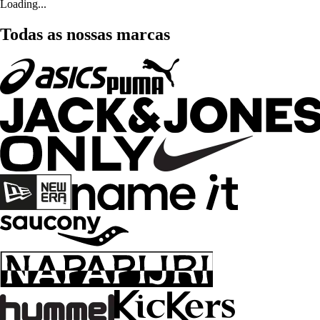
Loading...
Todas as nossas marcas