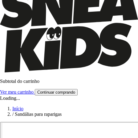
Subtotal do carrinho
Ver meu carrinho
Continuar comprando
Loading...
Início
/
Sandálias para raparigas