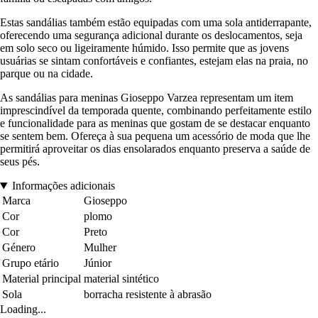
Estas sandálias também estão equipadas com uma sola antiderrapante,
oferecendo uma segurança adicional durante os deslocamentos, seja
em solo seco ou ligeiramente húmido. Isso permite que as jovens
usuárias se sintam confortáveis e confiantes, estejam elas na praia, no
parque ou na cidade.
As sandálias para meninas Gioseppo Varzea representam um item
imprescindível da temporada quente, combinando perfeitamente estilo
e funcionalidade para as meninas que gostam de se destacar enquanto
se sentem bem. Ofereça à sua pequena um acessório de moda que lhe
permitirá aproveitar os dias ensolarados enquanto preserva a saúde de
seus pés.
Informações adicionais
Marca
Gioseppo
Cor
plomo
Cor
Preto
Género
Mulher
Grupo etário
Júnior
Material principal
material sintético
Sola
borracha resistente à abrasão
Loading...