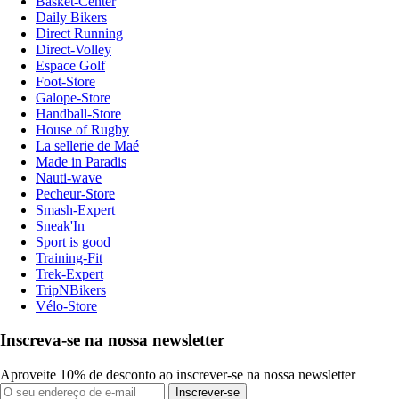
Basket-Center
Daily Bikers
Direct Running
Direct-Volley
Espace Golf
Foot-Store
Galope-Store
Handball-Store
House of Rugby
La sellerie de Maé
Made in Paradis
Nauti-wave
Pecheur-Store
Smash-Expert
Sneak'In
Sport is good
Training-Fit
Trek-Expert
TripNBikers
Vélo-Store
Inscreva-se na nossa newsletter
Aproveite 10% de desconto ao inscrever-se na nossa newsletter
Inscrever-se