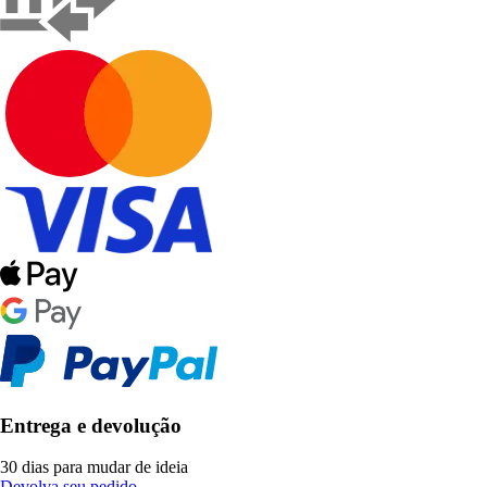
Entrega e devolução
30 dias para mudar de ideia
Devolva seu pedido