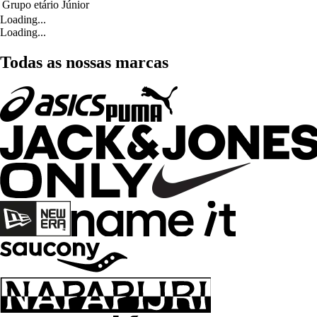
Grupo etário
Júnior
Loading...
Loading...
Todas as nossas marcas