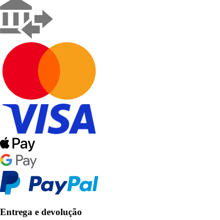
Entrega e devolução