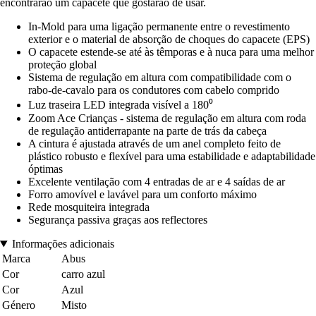
encontrarão um capacete que gostarão de usar.
In-Mold para uma ligação permanente entre o revestimento
exterior e o material de absorção de choques do capacete (EPS)
O capacete estende-se até às têmporas e à nuca para uma melhor
proteção global
Sistema de regulação em altura com compatibilidade com o
rabo-de-cavalo para os condutores com cabelo comprido
Luz traseira LED integrada visível a 180⁰
Zoom Ace Crianças - sistema de regulação em altura com roda
de regulação antiderrapante na parte de trás da cabeça
A cintura é ajustada através de um anel completo feito de
plástico robusto e flexível para uma estabilidade e adaptabilidade
óptimas
Excelente ventilação com 4 entradas de ar e 4 saídas de ar
Forro amovível e lavável para um conforto máximo
Rede mosquiteira integrada
Segurança passiva graças aos reflectores
Informações adicionais
Marca
Abus
Cor
carro azul
Cor
Azul
Género
Misto