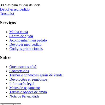
30 dias para mudar de ideia
Devolva seu pedido
Trustpilot
Serviços
Minha conta
Centro de ajuda
Acompanhar meu pedido
Devolver meu pedido
Códigos promocionais
Sobre
Quem somos nós?
Contacte-nos
Termos e condições gerais de venda
Devoluções e reembolsos
Informação legal
Meios de pagamento
Tarifas e opções de envio
Nota de Privacidade