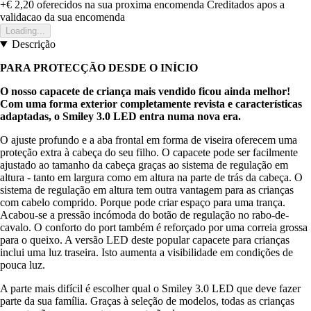
+€ 2,20
oferecidos na sua proxima encomenda
Creditados apos a
validacao da sua encomenda
Loading...
Descrição
PARA PROTECÇÃO DESDE O INÍCIO
O nosso capacete de criança mais vendido ficou ainda melhor!
Com uma forma exterior completamente revista e características
adaptadas, o Smiley 3.0 LED entra numa nova era.
O ajuste profundo e a aba frontal em forma de viseira oferecem uma
proteção extra à cabeça do seu filho. O capacete pode ser facilmente
ajustado ao tamanho da cabeça graças ao sistema de regulação em
altura - tanto em largura como em altura na parte de trás da cabeça. O
sistema de regulação em altura tem outra vantagem para as crianças
com cabelo comprido. Porque pode criar espaço para uma trança.
Acabou-se a pressão incómoda do botão de regulação no rabo-de-
cavalo. O conforto do port também é reforçado por uma correia grossa
para o queixo. A versão LED deste popular capacete para crianças
inclui uma luz traseira. Isto aumenta a visibilidade em condições de
pouca luz.
A parte mais difícil é escolher qual o Smiley 3.0 LED que deve fazer
parte da sua família. Graças à seleção de modelos, todas as crianças