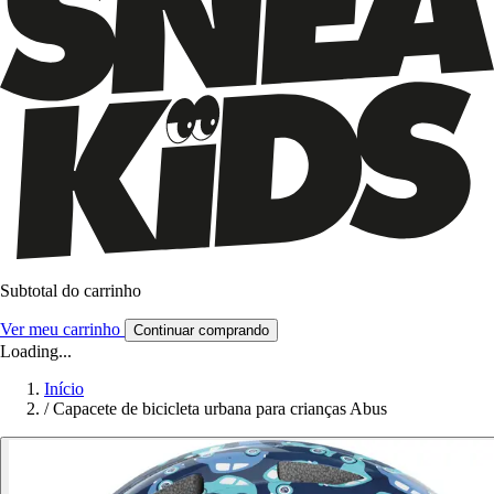
Subtotal do carrinho
Ver meu carrinho
Continuar comprando
Loading...
Início
/
Capacete de bicicleta urbana para crianças Abus