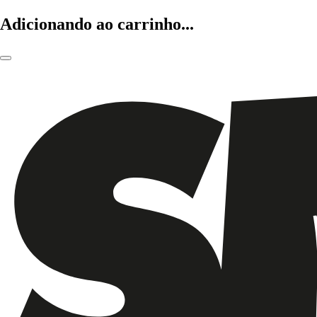
Adicionando ao carrinho...