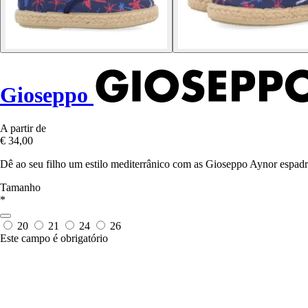
Gioseppo
A partir de
€ 34,00
Dê ao seu filho um estilo mediterrânico com as Gioseppo Aynor espadri
Tamanho
*
20
21
24
26
Este campo é obrigatório