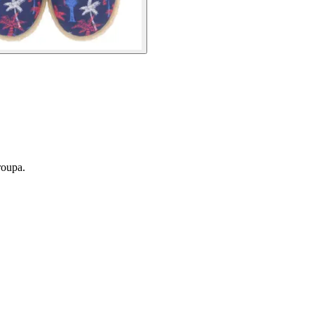
roupa.