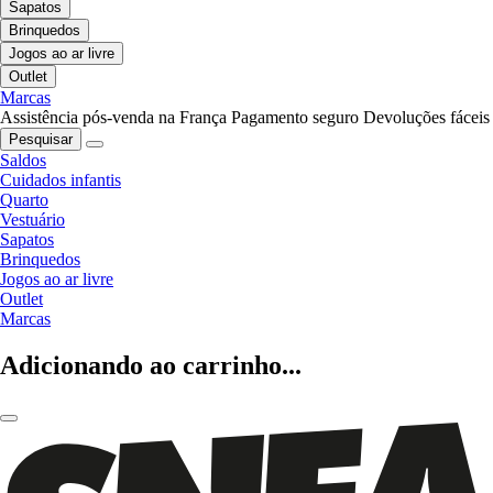
Sapatos
Brinquedos
Jogos ao ar livre
Outlet
Marcas
Assistência pós-venda na França
Pagamento seguro
Devoluções fáceis
Pesquisar
Saldos
Cuidados infantis
Quarto
Vestuário
Sapatos
Brinquedos
Jogos ao ar livre
Outlet
Marcas
Adicionando ao carrinho...