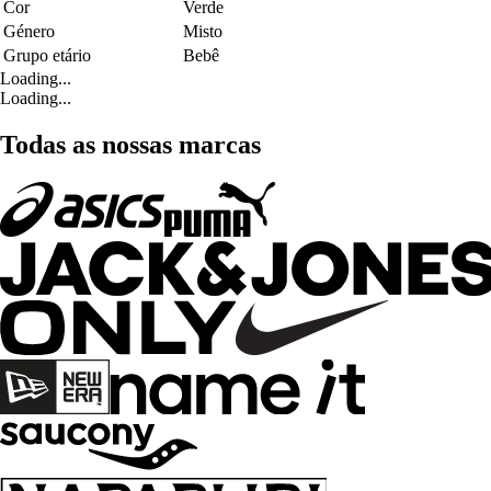
Cor
Verde
Género
Misto
Grupo etário
Bebê
Loading...
Loading...
Todas as nossas marcas