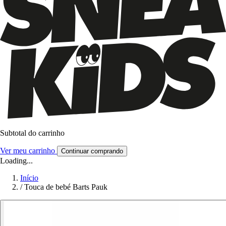
Subtotal do carrinho
Ver meu carrinho
Continuar comprando
Loading...
Início
/
Touca de bebé Barts Pauk