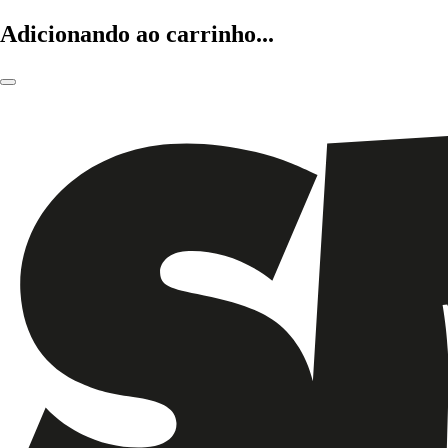
Adicionando ao carrinho...