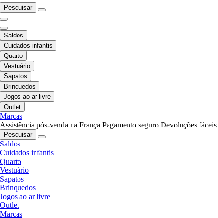
Pesquisar
Saldos
Cuidados infantis
Quarto
Vestuário
Sapatos
Brinquedos
Jogos ao ar livre
Outlet
Marcas
Assistência pós-venda na França
Pagamento seguro
Devoluções fáceis
Pesquisar
Saldos
Cuidados infantis
Quarto
Vestuário
Sapatos
Brinquedos
Jogos ao ar livre
Outlet
Marcas