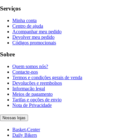
Serviços
Minha conta
Centro de ajuda
Acompanhar meu pedido
Devolver meu pedido
Códigos promocionais
Sobre
Quem somos nós?
Contacte-nos
Termos e condições gerais de venda
Devoluções e reembolsos
Informação legal
Meios de pagamento
Tarifas e opções de envio
Nota de Privacidade
Nossas lojas
Basket-Center
Daily Bikers