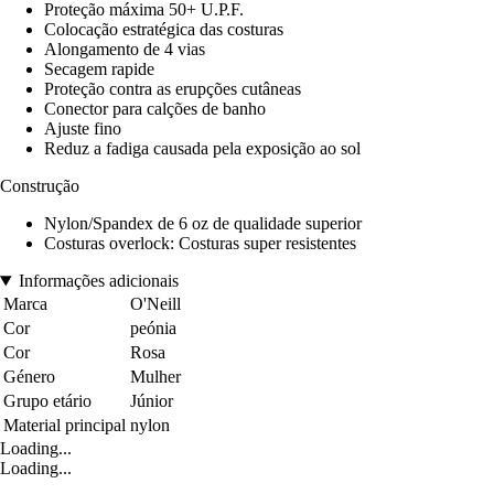
Proteção máxima 50+ U.P.F.
Colocação estratégica das costuras
Alongamento de 4 vias
Secagem rapide
Proteção contra as erupções cutâneas
Conector para calções de banho
Ajuste fino
Reduz a fadiga causada pela exposição ao sol
Construção
Nylon/Spandex de 6 oz de qualidade superior
Costuras overlock: Costuras super resistentes
Informações adicionais
Marca
O'Neill
Cor
peónia
Cor
Rosa
Género
Mulher
Grupo etário
Júnior
Material principal
nylon
Loading...
Loading...