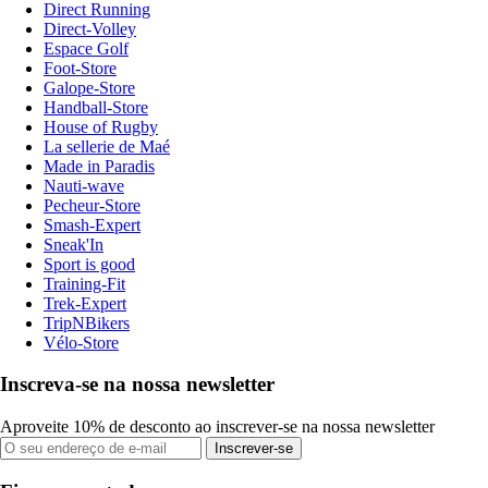
Direct Running
Direct-Volley
Espace Golf
Foot-Store
Galope-Store
Handball-Store
House of Rugby
La sellerie de Maé
Made in Paradis
Nauti-wave
Pecheur-Store
Smash-Expert
Sneak'In
Sport is good
Training-Fit
Trek-Expert
TripNBikers
Vélo-Store
Inscreva-se na nossa newsletter
Aproveite 10% de desconto ao inscrever-se na nossa newsletter
Inscrever-se