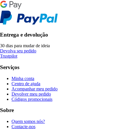
Entrega e devolução
30 dias para mudar de ideia
Devolva seu pedido
Trustpilot
Serviços
Minha conta
Centro de ajuda
Acompanhar meu pedido
Devolver meu pedido
Códigos promocionais
Sobre
Quem somos nós?
Contacte-nos