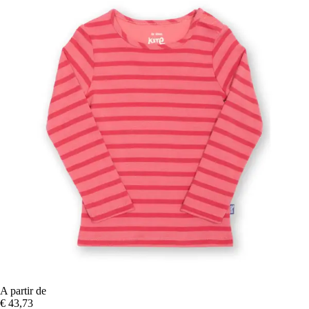
A partir de
€ 43,73