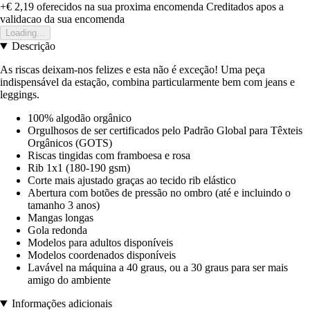
+€ 2,19
oferecidos na sua proxima encomenda
Creditados apos a
validacao da sua encomenda
Loading...
Descrição
As riscas deixam-nos felizes e esta não é exceção! Uma peça
indispensável da estação, combina particularmente bem com jeans e
leggings.
100% algodão orgânico
Orgulhosos de ser certificados pelo Padrão Global para Têxteis
Orgânicos (GOTS)
Riscas tingidas com framboesa e rosa
Rib 1x1 (180-190 gsm)
Corte mais ajustado graças ao tecido rib elástico
Abertura com botões de pressão no ombro (até e incluindo o
tamanho 3 anos)
Mangas longas
Gola redonda
Modelos para adultos disponíveis
Modelos coordenados disponíveis
Lavável na máquina a 40 graus, ou a 30 graus para ser mais
amigo do ambiente
Informações adicionais