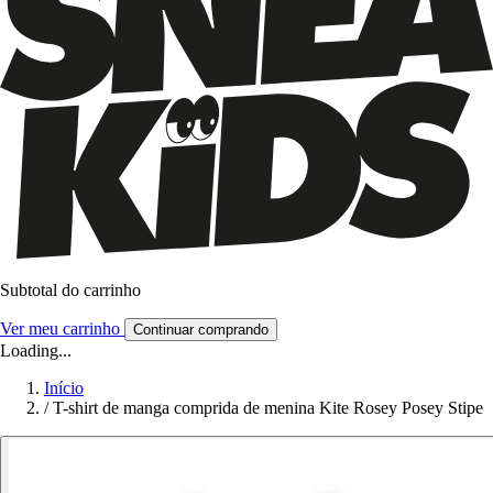
Subtotal do carrinho
Ver meu carrinho
Continuar comprando
Loading...
Início
/
T-shirt de manga comprida de menina Kite Rosey Posey Stipe