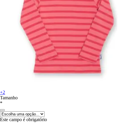
+2
Tamanho
*
Este campo é obrigatório