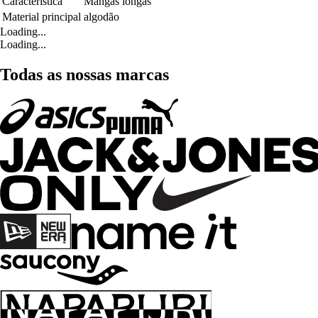
Característica
Mangas longas
Material principal
algodão
Loading...
Loading...
Todas as nossas marcas