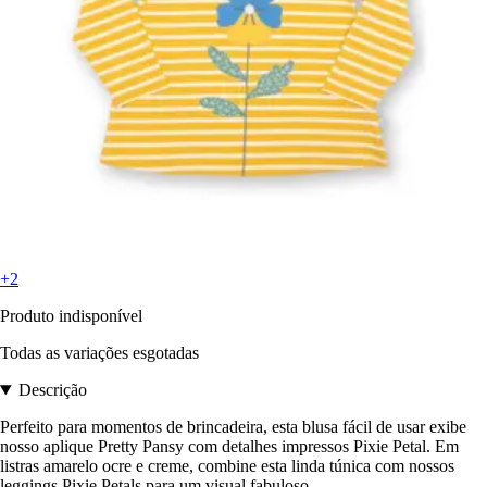
+2
Produto indisponível
Todas as variações esgotadas
Descrição
Perfeito para momentos de brincadeira, esta blusa fácil de usar exibe
nosso aplique Pretty Pansy com detalhes impressos Pixie Petal. Em
listras amarelo ocre e creme, combine esta linda túnica com nossos
leggings Pixie Petals para um visual fabuloso.