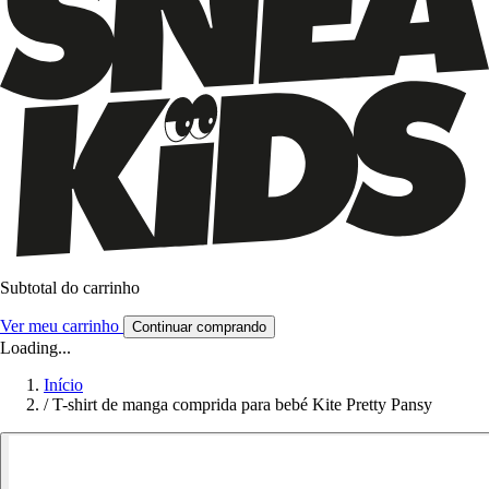
Subtotal do carrinho
Ver meu carrinho
Continuar comprando
Loading...
Início
/
T-shirt de manga comprida para bebé Kite Pretty Pansy