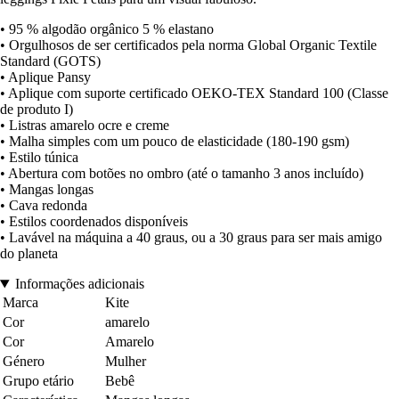
• 95 % algodão orgânico 5 % elastano
• Orgulhosos de ser certificados pela norma Global Organic Textile
Standard (GOTS)
• Aplique Pansy
• Aplique com suporte certificado OEKO-TEX Standard 100 (Classe
de produto I)
• Listras amarelo ocre e creme
• Malha simples com um pouco de elasticidade (180-190 gsm)
• Estilo túnica
• Abertura com botões no ombro (até o tamanho 3 anos incluído)
• Mangas longas
• Cava redonda
• Estilos coordenados disponíveis
• Lavável na máquina a 40 graus, ou a 30 graus para ser mais amigo
do planeta
Informações adicionais
Marca
Kite
Cor
amarelo
Cor
Amarelo
Género
Mulher
Grupo etário
Bebê