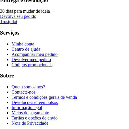
Entrega e devolução
30 dias para mudar de ideia
Devolva seu pedido
Trustpilot
Serviços
Minha conta
Centro de ajuda
Acompanhar meu pedido
Devolver meu pedido
Códigos promocionais
Sobre
Quem somos nós?
Contacte-nos
Termos e condições gerais de venda
Devoluções e reembolsos
Informação legal
Meios de pagamento
Tarifas e opções de envio
Nota de Privacidade