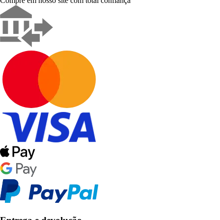
Compre em nosso site com total confiança