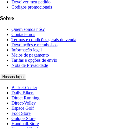
Devolver meu pedido
Códigos promocionais
Sobre
Quem somos nós?
Contacte-nos
Termos e condições gerais de venda
Devoluções e reembolsos
Informação legal
Meios de pagamento
Tarifas e opções de envio
Nota de Privacidade
Nossas lojas
Basket-Center
Daily Bikers
Direct Running
Direct-Volley
Espace Golf
Foot-Store
Galope-Store
Handball-Store