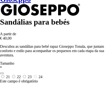
Sandálias para bebés
A partir de
€ 40,00
Descubra as sandálias para bebé rapaz Gioseppo Tonala, que juntam
conforto e estilo para acompanhar os pequenos em cada etapa da sua
aventura.
Tamanho
*
21
22
23
24
Este campo é obrigatório