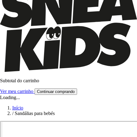
Subtotal do carrinho
Ver meu carrinho
Continuar comprando
Loading...
Início
/
Sandálias para bebés