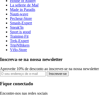
House of Rugby
La sellerie de Maé
Made in Paradis
Nauti-wave
Pecheur-Store
Smash-Expert
Sneak'In
Sport is good
Training-Fit
Trek-Expert
TripNBikers
Vélo-Store
Inscreva-se na nossa newsletter
Aproveite 10% de desconto ao inscrever-se na nossa newsletter
Inscrever-se
Fique conectado
Encontre-nos nas redes sociais