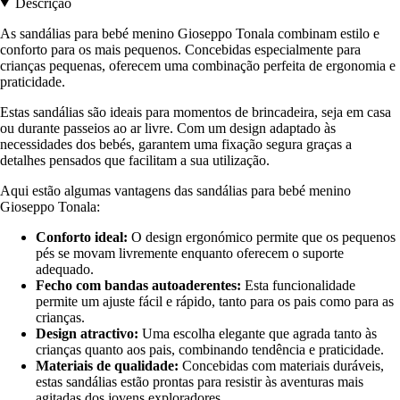
Descrição
As sandálias para bebé menino Gioseppo Tonala combinam estilo e
conforto para os mais pequenos. Concebidas especialmente para
crianças pequenas, oferecem uma combinação perfeita de ergonomia e
praticidade.
Estas sandálias são ideais para momentos de brincadeira, seja em casa
ou durante passeios ao ar livre. Com um design adaptado às
necessidades dos bebés, garantem uma fixação segura graças a
detalhes pensados que facilitam a sua utilização.
Aqui estão algumas vantagens das sandálias para bebé menino
Gioseppo Tonala:
Conforto ideal:
O design ergonómico permite que os pequenos
pés se movam livremente enquanto oferecem o suporte
adequado.
Fecho com bandas autoaderentes:
Esta funcionalidade
permite um ajuste fácil e rápido, tanto para os pais como para as
crianças.
Design atractivo:
Uma escolha elegante que agrada tanto às
crianças quanto aos pais, combinando tendência e praticidade.
Materiais de qualidade:
Concebidas com materiais duráveis,
estas sandálias estão prontas para resistir às aventuras mais
agitadas dos jovens exploradores.