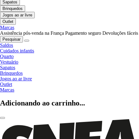
Sapatos
Brinquedos
Jogos ao ar livre
Outlet
Marcas
Assistência pós-venda na França
Pagamento seguro
Devoluções fáceis
Pesquisar
Saldos
Cuidados infantis
Quarto
Vestuário
Sapatos
Brinquedos
Jogos ao ar livre
Outlet
Marcas
Adicionando ao carrinho...