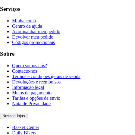
Serviços
Minha conta
Centro de ajuda
Acompanhar meu pedido
Devolver meu pedido
Códigos promocionais
Sobre
Quem somos nós?
Contacte-nos
Termos e condições gerais de venda
Devoluções e reembolsos
Informação legal
Meios de pagamento
Tarifas e opções de envio
Nota de Privacidade
Nossas lojas
Basket-Center
Daily Bikers