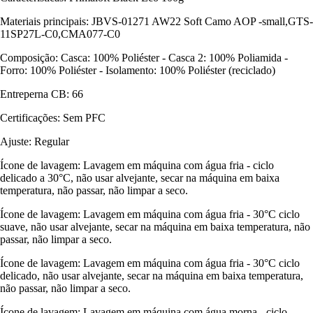
Materiais principais: JBVS-01271 AW22 Soft Camo AOP -small,GTS-
11SP27L-C0,CMA077-C0
Composição: Casca: 100% Poliéster - Casca 2: 100% Poliamida -
Forro: 100% Poliéster - Isolamento: 100% Poliéster (reciclado)
Entreperna CB: 66
Certificações: Sem PFC
Ajuste: Regular
Ícone de lavagem: Lavagem em máquina com água fria - ciclo
delicado a 30°C, não usar alvejante, secar na máquina em baixa
temperatura, não passar, não limpar a seco.
Ícone de lavagem: Lavagem em máquina com água fria - 30°C ciclo
suave, não usar alvejante, secar na máquina em baixa temperatura, não
passar, não limpar a seco.
Ícone de lavagem: Lavagem em máquina com água fria - 30°C ciclo
delicado, não usar alvejante, secar na máquina em baixa temperatura,
não passar, não limpar a seco.
Ícone de lavagem: Lavagem em máquina com água morna - ciclo