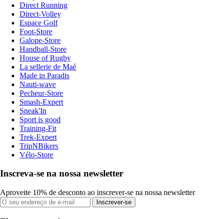
Direct Running
Direct-Volley
Espace Golf
Foot-Store
Galope-Store
Handball-Store
House of Rugby
La sellerie de Maé
Made in Paradis
Nauti-wave
Pecheur-Store
Smash-Expert
Sneak'In
Sport is good
Training-Fit
Trek-Expert
TripNBikers
Vélo-Store
Inscreva-se na nossa newsletter
Aproveite 10% de desconto ao inscrever-se na nossa newsletter
Inscrever-se