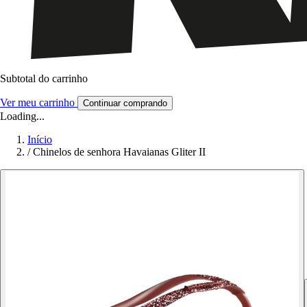
Subtotal do carrinho
Ver meu carrinho
Continuar comprando
Loading...
Início
/
Chinelos de senhora Havaianas Gliter II