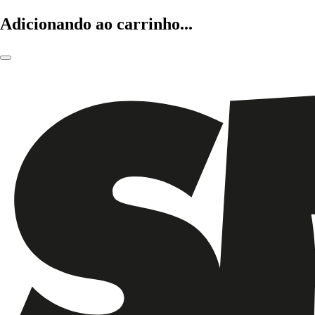
Adicionando ao carrinho...