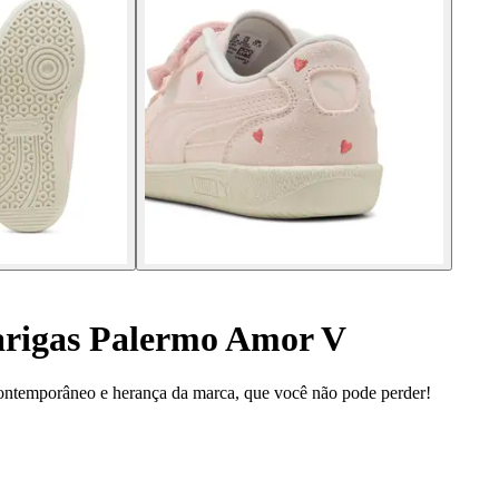
arigas Palermo Amor V
contemporâneo e herança da marca, que você não pode perder!