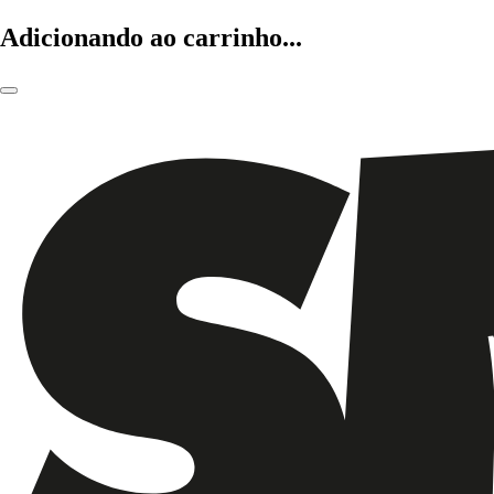
Adicionando ao carrinho...