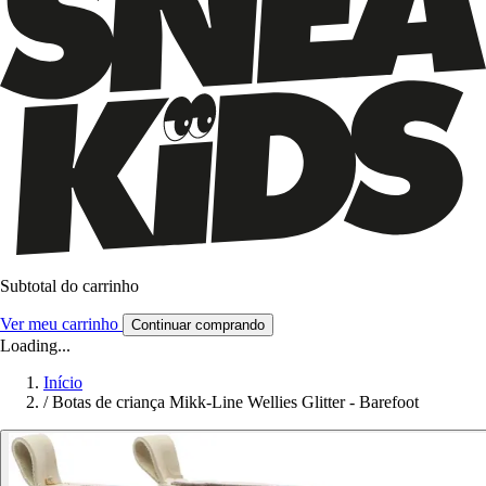
Subtotal do carrinho
Ver meu carrinho
Continuar comprando
Loading...
Início
/
Botas de criança Mikk-Line Wellies Glitter - Barefoot