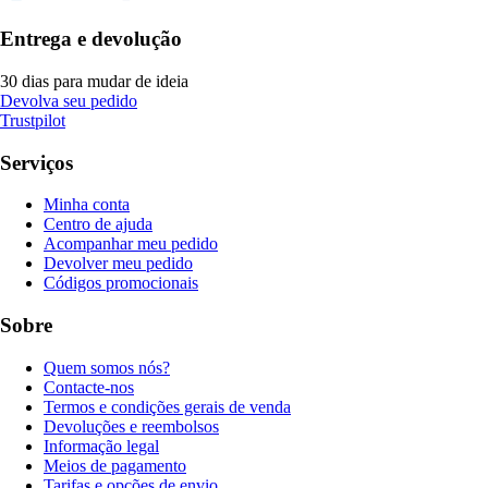
Entrega e devolução
30 dias para mudar de ideia
Devolva seu pedido
Trustpilot
Serviços
Minha conta
Centro de ajuda
Acompanhar meu pedido
Devolver meu pedido
Códigos promocionais
Sobre
Quem somos nós?
Contacte-nos
Termos e condições gerais de venda
Devoluções e reembolsos
Informação legal
Meios de pagamento
Tarifas e opções de envio