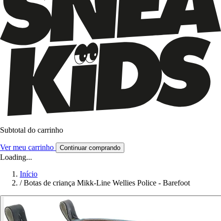
Subtotal do carrinho
Ver meu carrinho
Continuar comprando
Loading...
Início
/
Botas de criança Mikk-Line Wellies Police - Barefoot