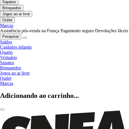
Sapatos
Brinquedos
Jogos ao ar livre
Outlet
Marcas
Assistência pós-venda na França
Pagamento seguro
Devoluções fáceis
Pesquisar
Saldos
Cuidados infantis
Quarto
Vestuário
Sapatos
Brinquedos
Jogos ao ar livre
Outlet
Marcas
Adicionando ao carrinho...