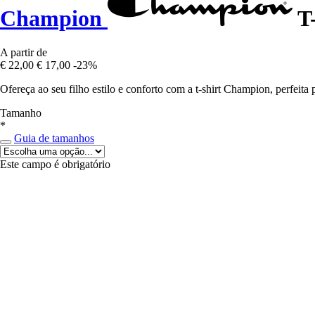
Champion
T-
A partir de
€ 22,00
€ 17,00
-23%
Ofereça ao seu filho estilo e conforto com a t-shirt Champion, perfeita p
Tamanho
*
Guia de tamanhos
Este campo é obrigatório