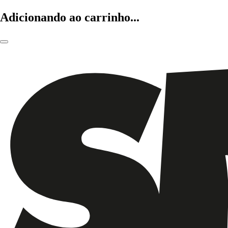
Adicionando ao carrinho...