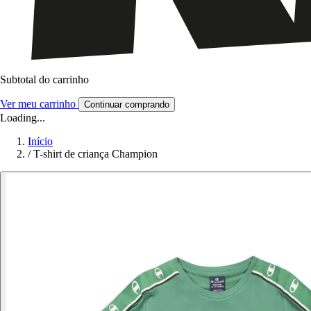
Subtotal do carrinho
Ver meu carrinho
Continuar comprando
Loading...
Início
/
T-shirt de criança Champion