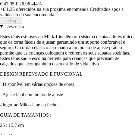
€ 47,95
€ 26,96
-44%
+€ 1,35
oferecidos na sua proxima encomenda
Creditados apos a
validacao da sua encomenda
Loading...
Descrição
Estes ténis estilosos da Mikk-Line têm um sistema de atacadores único
que os torna fáceis de ajustar, garantindo um suporte confortável e
seguro. O cordão elástico associado a um botão de ajuste prático
permite que as crianças coloquem e retirem os seus sapatos sozinhas.
Estes ténis são a escolha perfeita para crianças que precisam de
calçados que acompanhem o seu estilo de vida ativo.
DESIGN REPENSADO E FUNCIONAL
- Disponível em várias opções de cores
- Ajuste fácil com botão de ajuste
- logotipo Mikk-Line na fecho
GUIA DE TAMANHOS :
25 : 15,7 cm