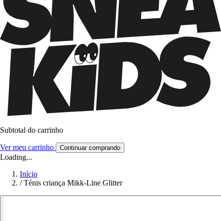
Subtotal do carrinho
Ver meu carrinho
Continuar comprando
Loading...
Início
/
Ténis criança Mikk-Line Glitter