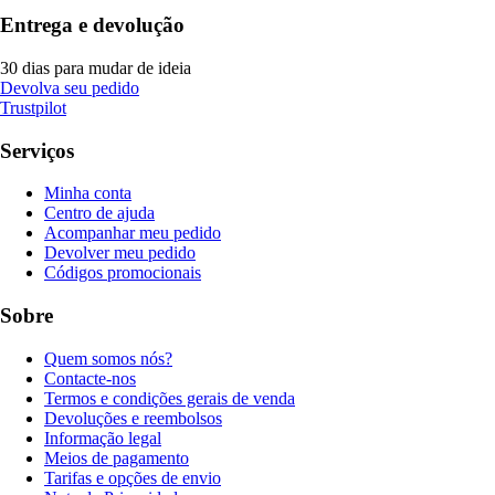
Entrega e devolução
30 dias para mudar de ideia
Devolva seu pedido
Trustpilot
Serviços
Minha conta
Centro de ajuda
Acompanhar meu pedido
Devolver meu pedido
Códigos promocionais
Sobre
Quem somos nós?
Contacte-nos
Termos e condições gerais de venda
Devoluções e reembolsos
Informação legal
Meios de pagamento
Tarifas e opções de envio