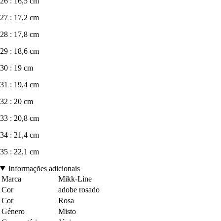
26 : 16,5 cm
27 : 17,2 cm
28 : 17,8 cm
29 : 18,6 cm
30 : 19 cm
31 : 19,4 cm
32 : 20 cm
33 : 20,8 cm
34 : 21,4 cm
35 : 22,1 cm
Informações adicionais
Marca
Mikk-Line
Cor
adobe rosado
Cor
Rosa
Género
Misto