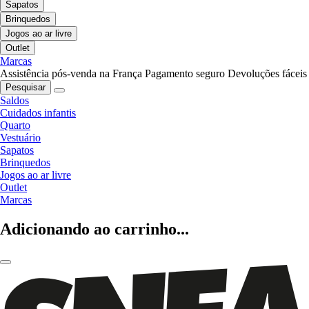
Sapatos
Brinquedos
Jogos ao ar livre
Outlet
Marcas
Assistência pós-venda na França
Pagamento seguro
Devoluções fáceis
Pesquisar
Saldos
Cuidados infantis
Quarto
Vestuário
Sapatos
Brinquedos
Jogos ao ar livre
Outlet
Marcas
Adicionando ao carrinho...