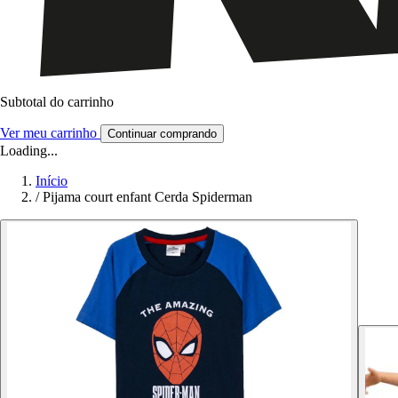
Subtotal do carrinho
Ver meu carrinho
Continuar comprando
Loading...
Início
/
Pijama court enfant Cerda Spiderman