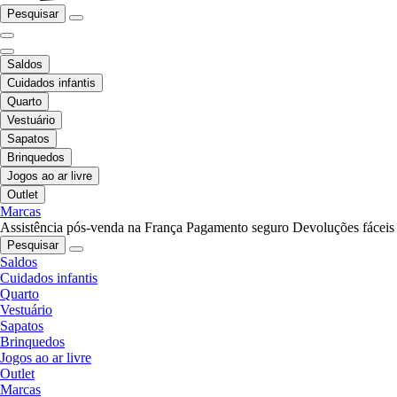
Pesquisar
Saldos
Cuidados infantis
Quarto
Vestuário
Sapatos
Brinquedos
Jogos ao ar livre
Outlet
Marcas
Assistência pós-venda na França
Pagamento seguro
Devoluções fáceis
Pesquisar
Saldos
Cuidados infantis
Quarto
Vestuário
Sapatos
Brinquedos
Jogos ao ar livre
Outlet
Marcas