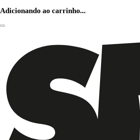
Adicionando ao carrinho...