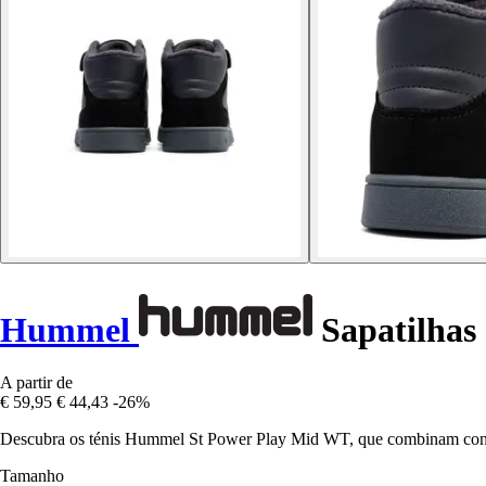
Hummel
Sapatilhas
A partir de
€ 59,95
€ 44,43
-26%
Descubra os ténis Hummel St Power Play Mid WT, que combinam confor
Tamanho