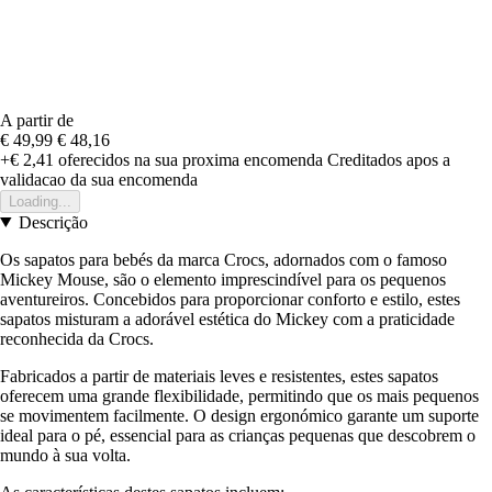
A partir de
€ 49,99
€ 48,16
+€ 2,41
oferecidos na sua proxima encomenda
Creditados apos a
validacao da sua encomenda
Loading...
Descrição
Os sapatos para bebés da marca Crocs, adornados com o famoso
Mickey Mouse, são o elemento imprescindível para os pequenos
aventureiros. Concebidos para proporcionar conforto e estilo, estes
sapatos misturam a adorável estética do Mickey com a praticidade
reconhecida da Crocs.
Fabricados a partir de materiais leves e resistentes, estes sapatos
oferecem uma grande flexibilidade, permitindo que os mais pequenos
se movimentem facilmente. O design ergonómico garante um suporte
ideal para o pé, essencial para as crianças pequenas que descobrem o
mundo à sua volta.