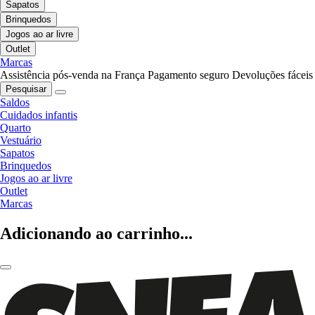
Sapatos
Brinquedos
Jogos ao ar livre
Outlet
Marcas
Assistência pós-venda na França
Pagamento seguro
Devoluções fáceis
Pesquisar
Saldos
Cuidados infantis
Quarto
Vestuário
Sapatos
Brinquedos
Jogos ao ar livre
Outlet
Marcas
Adicionando ao carrinho...