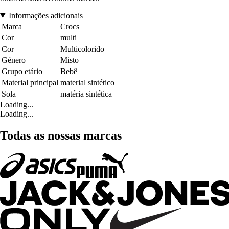
Informações adicionais
Marca
Crocs
Cor
multi
Cor
Multicolorido
Género
Misto
Grupo etário
Bebê
Material principal
material sintético
Sola
matéria sintética
Loading...
Loading...
Todas as nossas marcas