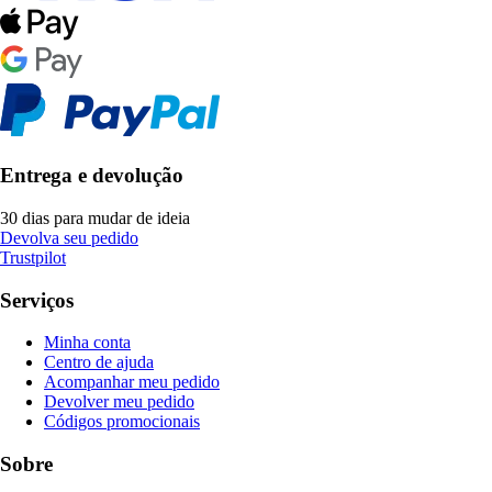
Entrega e devolução
30 dias para mudar de ideia
Devolva seu pedido
Trustpilot
Serviços
Minha conta
Centro de ajuda
Acompanhar meu pedido
Devolver meu pedido
Códigos promocionais
Sobre