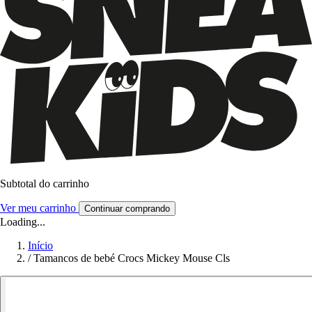
Subtotal do carrinho
Ver meu carrinho
Continuar comprando
Loading...
Início
/
Tamancos de bebé Crocs Mickey Mouse Cls