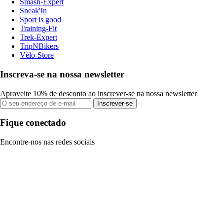
Smash-Expert
Sneak'In
Sport is good
Training-Fit
Trek-Expert
TripNBikers
Vélo-Store
Inscreva-se na nossa newsletter
Aproveite 10% de desconto ao inscrever-se na nossa newsletter
Inscrever-se
Fique conectado
Encontre-nos nas redes sociais