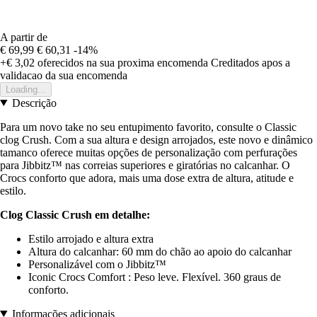
A partir de
€ 69,99
€ 60,31
-14%
+€ 3,02
oferecidos na sua proxima encomenda
Creditados apos a
validacao da sua encomenda
Loading...
Descrição
Para um novo take no seu entupimento favorito, consulte o Classic
clog Crush. Com a sua altura e design arrojados, este novo e dinâmico
tamanco oferece muitas opções de personalização com perfurações
para Jibbitz™ nas correias superiores e giratórias no calcanhar. O
Crocs conforto que adora, mais uma dose extra de altura, atitude e
estilo.
Clog Classic Crush em detalhe:
Estilo arrojado e altura extra
Altura do calcanhar: 60 mm do chão ao apoio do calcanhar
Personalizável com o Jibbitz™
Iconic Crocs Comfort : Peso leve. Flexível. 360 graus de
conforto.
Informações adicionais