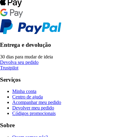
Entrega e devolução
30 dias para mudar de ideia
Devolva seu pedido
Trustpilot
Serviços
Minha conta
Centro de ajuda
Acompanhar meu pedido
Devolver meu pedido
Códigos promocionais
Sobre