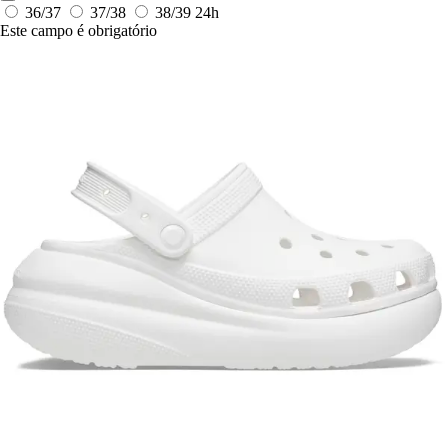
36/37
37/38
38/39
24h
Este campo é obrigatório