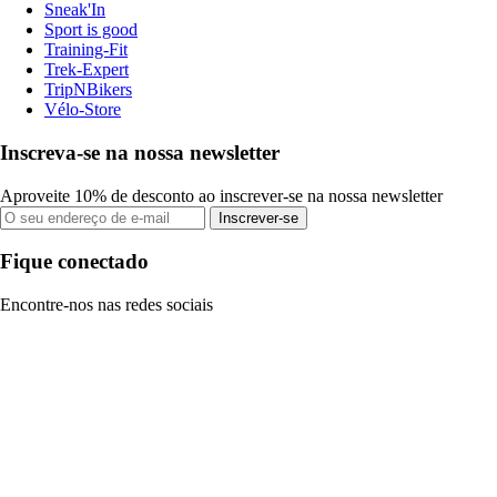
Sneak'In
Sport is good
Training-Fit
Trek-Expert
TripNBikers
Vélo-Store
Inscreva-se na nossa newsletter
Aproveite 10% de desconto ao inscrever-se na nossa newsletter
Inscrever-se
Fique conectado
Encontre-nos nas redes sociais