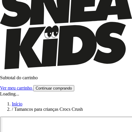
Subtotal do carrinho
Ver meu carrinho
Continuar comprando
Loading...
Início
/
Tamancos para crianças Crocs Crush