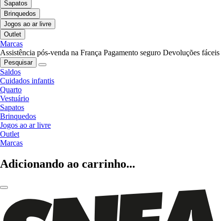
Sapatos
Brinquedos
Jogos ao ar livre
Outlet
Marcas
Assistência pós-venda na França
Pagamento seguro
Devoluções fáceis
Pesquisar
Saldos
Cuidados infantis
Quarto
Vestuário
Sapatos
Brinquedos
Jogos ao ar livre
Outlet
Marcas
Adicionando ao carrinho...