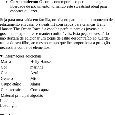
Corte moderno:
O corte contemporâneo permite uma grande
liberdade de movimento, tornando este sweatshirt ideal para
esportes ou lazer.
Seja para uma saída em família, um dia no parque ou um momento de
relaxamento em casa, o sweatshirt com capuz para crianças Helly
Hansen The Ocean Race é a escolha perfeita para os jovens que
gostam de explorar e se manter confortáveis. Esta peça de vestuário
não deixará de adicionar um toque de estilo descontraído ao guarda-
roupa do seu filho, ao mesmo tempo que lhe proporciona a proteção
necessária contra os elementos.
Informações adicionais
Marca
Helly Hansen
Cor
marinha
Cor
Azul
Género
Misto
Grupo etário
Júnior
Característica
Com capuz
Material principal
algodão
Loading...
Loading...