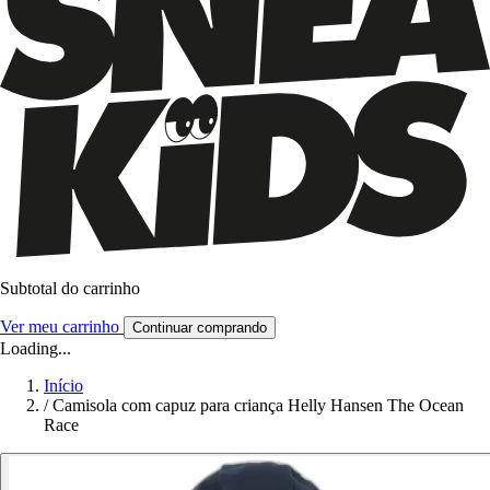
Subtotal do carrinho
Ver meu carrinho
Continuar comprando
Loading...
Início
/
Camisola com capuz para criança Helly Hansen The Ocean
Race