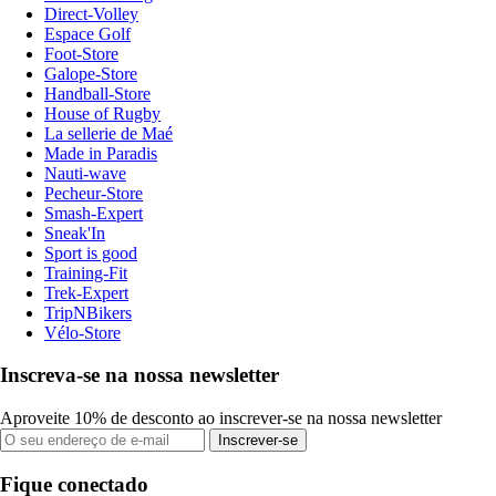
Direct-Volley
Espace Golf
Foot-Store
Galope-Store
Handball-Store
House of Rugby
La sellerie de Maé
Made in Paradis
Nauti-wave
Pecheur-Store
Smash-Expert
Sneak'In
Sport is good
Training-Fit
Trek-Expert
TripNBikers
Vélo-Store
Inscreva-se na nossa newsletter
Aproveite 10% de desconto ao inscrever-se na nossa newsletter
Inscrever-se
Fique conectado