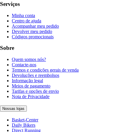
Serviços
Minha conta
Centro de ajuda
Acompanhar meu pedido
Devolver meu pedido
Códigos promocionais
Sobre
Quem somos nós?
Contacte-nos
Termos e condições gerais de venda
Devoluções e reembolsos
Informação legal
Meios de pagamento
Tarifas e opções de envio
Nota de Privacidade
Nossas lojas
Basket-Center
Daily Bikers
Direct Running