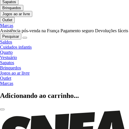
Sapatos
Brinquedos
Jogos ao ar livre
Outlet
Marcas
Assistência pós-venda na França
Pagamento seguro
Devoluções fáceis
Pesquisar
Saldos
Cuidados infantis
Quarto
Vestuário
Sapatos
Brinquedos
Jogos ao ar livre
Outlet
Marcas
Adicionando ao carrinho...