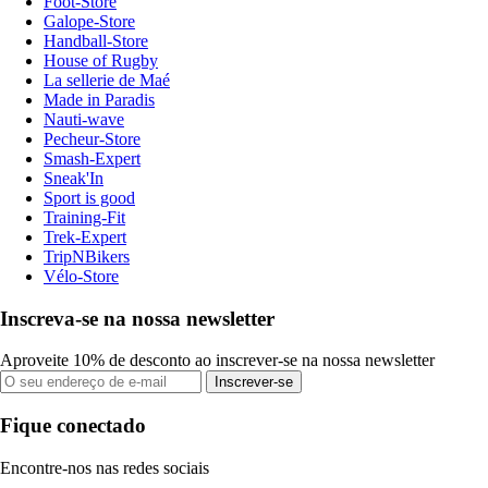
Foot-Store
Galope-Store
Handball-Store
House of Rugby
La sellerie de Maé
Made in Paradis
Nauti-wave
Pecheur-Store
Smash-Expert
Sneak'In
Sport is good
Training-Fit
Trek-Expert
TripNBikers
Vélo-Store
Inscreva-se na nossa newsletter
Aproveite 10% de desconto ao inscrever-se na nossa newsletter
Inscrever-se
Fique conectado
Encontre-nos nas redes sociais