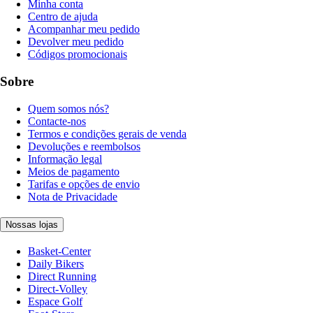
Minha conta
Centro de ajuda
Acompanhar meu pedido
Devolver meu pedido
Códigos promocionais
Sobre
Quem somos nós?
Contacte-nos
Termos e condições gerais de venda
Devoluções e reembolsos
Informação legal
Meios de pagamento
Tarifas e opções de envio
Nota de Privacidade
Nossas lojas
Basket-Center
Daily Bikers
Direct Running
Direct-Volley
Espace Golf