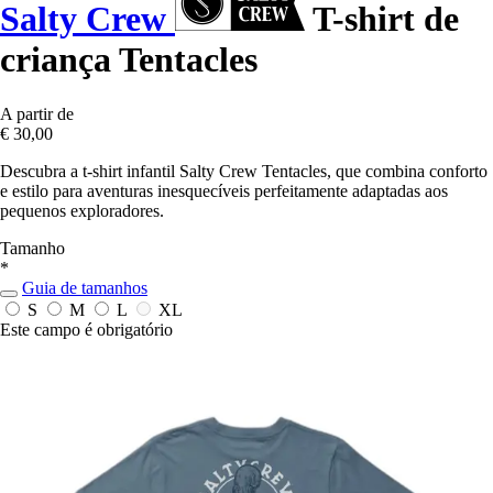
Salty Crew
T-shirt de
criança Tentacles
A partir de
€ 30,00
Descubra a t-shirt infantil Salty Crew Tentacles, que combina conforto
e estilo para aventuras inesquecíveis perfeitamente adaptadas aos
pequenos exploradores.
Tamanho
*
Guia de tamanhos
S
M
L
XL
Este campo é obrigatório