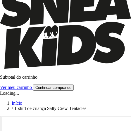
Subtotal do carrinho
Ver meu carrinho
Continuar comprando
Loading...
Início
/
T-shirt de criança Salty Crew Tentacles