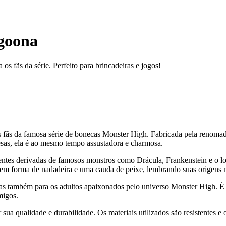
goona
s fãs da série. Perfeito para brincadeiras e jogos!
 fãs da famosa série de bonecas Monster High. Fabricada pela renomad
esas, ela é ao mesmo tempo assustadora e charmosa.
entes derivadas de famosos monstros como Drácula, Frankenstein e o lo
 em forma de nadadeira e uma cauda de peixe, lembrando suas origens 
s também para os adultos apaixonados pelo universo Monster High. É ide
migos.
 qualidade e durabilidade. Os materiais utilizados são resistentes e 