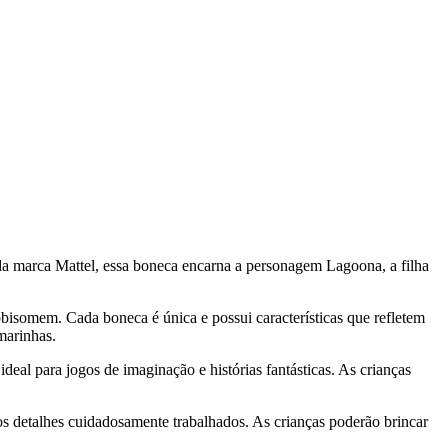
a marca Mattel, essa boneca encarna a personagem Lagoona, a filha
bisomem. Cada boneca é única e possui características que refletem
marinhas.
al para jogos de imaginação e histórias fantásticas. As crianças
os detalhes cuidadosamente trabalhados. As crianças poderão brincar