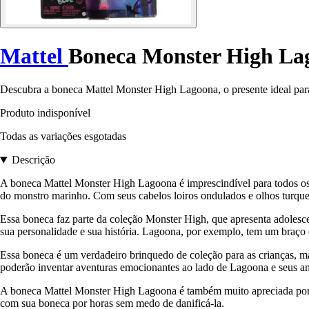
Mattel
Boneca Monster High La
Descubra a boneca Mattel Monster High Lagoona, o presente ideal para o
Produto indisponível
Todas as variações esgotadas
Descrição
A boneca Mattel Monster High Lagoona é imprescindível para todos os
do monstro marinho. Com seus cabelos loiros ondulados e olhos turqu
Essa boneca faz parte da coleção Monster High, que apresenta adolesc
sua personalidade e sua história. Lagoona, por exemplo, tem um braço
Essa boneca é um verdadeiro brinquedo de coleção para as crianças, ma
poderão inventar aventuras emocionantes ao lado de Lagoona e seus a
A boneca Mattel Monster High Lagoona é também muito apreciada por sua
com sua boneca por horas sem medo de danificá-la.