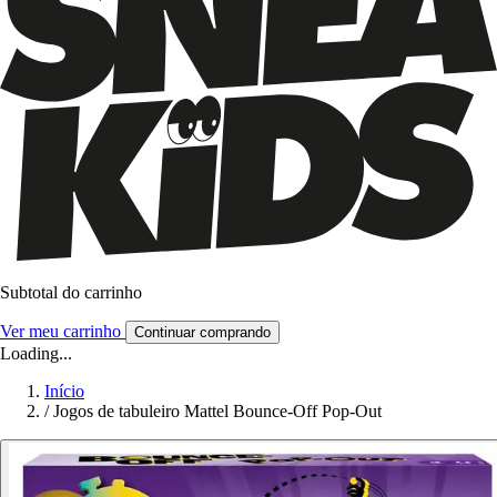
Subtotal do carrinho
Ver meu carrinho
Continuar comprando
Loading...
Início
/
Jogos de tabuleiro Mattel Bounce-Off Pop-Out