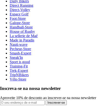
Daily Bikers
Direct Running
Direct-Volley
Espace Golf
Foot-Store
Galope-Store
Handball-Store
House of Rugby
La sellerie de Maé
Made in Paradis
Nauti-wave
Pecheur-Store
Smash-Expert
Sneak'In
Sport is good
Training-Fit
Trek-Expert
TripNBikers
Vélo-Store
Inscreva-se na nossa newsletter
Aproveite 10% de desconto ao inscrever-se na nossa newsletter
Inscrever-se