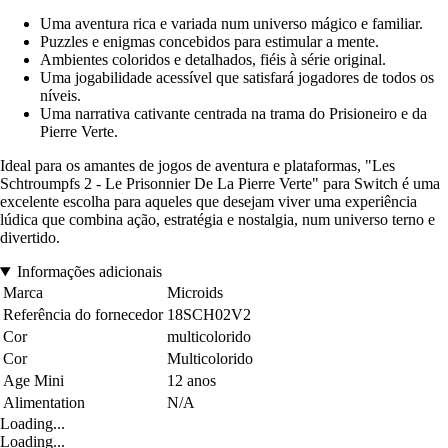
Uma aventura rica e variada num universo mágico e familiar.
Puzzles e enigmas concebidos para estimular a mente.
Ambientes coloridos e detalhados, fiéis à série original.
Uma jogabilidade acessível que satisfará jogadores de todos os
níveis.
Uma narrativa cativante centrada na trama do Prisioneiro e da
Pierre Verte.
Ideal para os amantes de jogos de aventura e plataformas, "Les
Schtroumpfs 2 - Le Prisonnier De La Pierre Verte" para Switch é uma
excelente escolha para aqueles que desejam viver uma experiência
lúdica que combina ação, estratégia e nostalgia, num universo terno e
divertido.
Informações adicionais
Marca
Microids
Referência do fornecedor
18SCH02V2
Cor
multicolorido
Cor
Multicolorido
Age Mini
12 anos
Alimentation
N/A
Loading...
Loading...