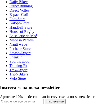
Daily Bikers
Direct Running
Direct-Volley
Espace Golf
Foot-Store
Galope-Store
Handball-Store
House of Rugby
La sellerie de Maé
Made in Paradis
Nauti-wave
Pecheur-Store
Smash-Expert
Sneak'In
Sport is good
Training-Fit
Trek-Expert
TripNBikers
Vélo-Store
Inscreva-se na nossa newsletter
Aproveite 10% de desconto ao inscrever-se na nossa newsletter
Inscrever-se