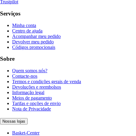
Trustpilot
Serviços
Minha conta
Centro de ajuda
Acompanhar meu pedido
Devolver meu pedido
Códigos promocionais
Sobre
Quem somos nós?
Contacte-nos
Termos e condições gerais de venda
Devoluções e reembolsos
Informação legal
Meios de pagamento
Tarifas e opções de envio
Nota de Privacidade
Nossas lojas
Basket-Center