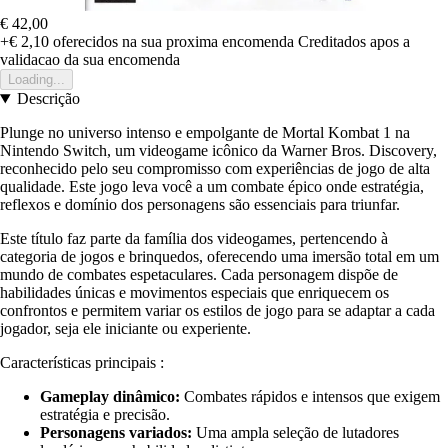
€ 42,00
+€ 2,10
oferecidos na sua proxima encomenda
Creditados apos a
validacao da sua encomenda
Loading...
Descrição
Plunge no universo intenso e empolgante de Mortal Kombat 1 na
Nintendo Switch, um videogame icônico da Warner Bros. Discovery,
reconhecido pelo seu compromisso com experiências de jogo de alta
qualidade. Este jogo leva você a um combate épico onde estratégia,
reflexos e domínio dos personagens são essenciais para triunfar.
Este título faz parte da família dos videogames, pertencendo à
categoria de jogos e brinquedos, oferecendo uma imersão total em um
mundo de combates espetaculares. Cada personagem dispõe de
habilidades únicas e movimentos especiais que enriquecem os
confrontos e permitem variar os estilos de jogo para se adaptar a cada
jogador, seja ele iniciante ou experiente.
Características principais :
Gameplay dinâmico:
Combates rápidos e intensos que exigem
estratégia e precisão.
Personagens variados:
Uma ampla seleção de lutadores