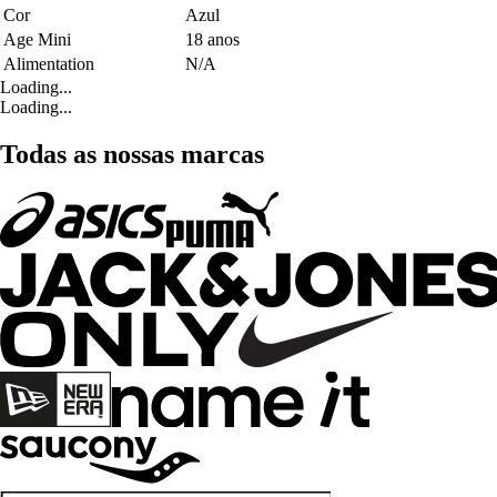
Cor
Azul
Age Mini
18 anos
Alimentation
N/A
Loading...
Loading...
Todas as nossas marcas