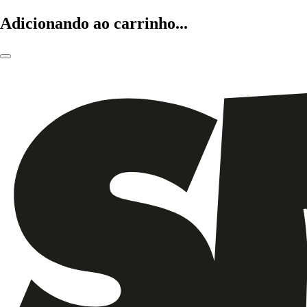
Adicionando ao carrinho...