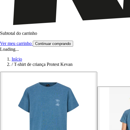
Subtotal do carrinho
Ver meu carrinho
Continuar comprando
Loading...
Início
/
T-shirt de criança Protest Kevan