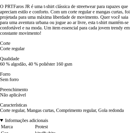
O PRTFaros JR é uma t-shirt clássica de streetwear para rapazes que
apreciam estilo e conforto. Com um corte regular e mangas curtas, foi
projetada para uma máxima liberdade de movimento. Quer você saia
para uma aventura urbana ou jogue ao ar livre, esta t-shirt mantém-se
confortável e na moda. Um item essencial para cada jovem trendy em
constante movimento!
Corte
Corte regular
Qualidade
60 % algodão, 40 % poliéster 160 gsm
Forro
Sem forro
Preenchimento
Não aplicável
Características
Corte regular, Mangas curtas, Comprimento regular, Gola redonda
Informações adicionais
Marca
Protest