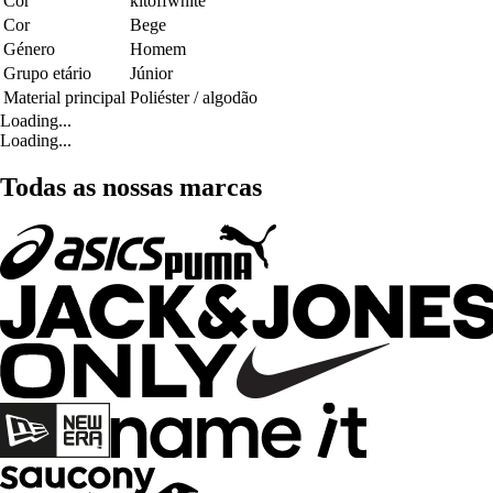
Cor
kitoffwhite
Cor
Bege
Género
Homem
Grupo etário
Júnior
Material principal
Poliéster / algodão
Loading...
Loading...
Todas as nossas marcas