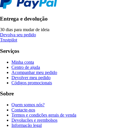
Entrega e devolução
30 dias para mudar de ideia
Devolva seu pedido
Trustpilot
Serviços
Minha conta
Centro de ajuda
Acompanhar meu pedido
Devolver meu pedido
Códigos promocionais
Sobre
Quem somos nós?
Contacte-nos
Termos e condições gerais de venda
Devoluções e reembolsos
Informação legal