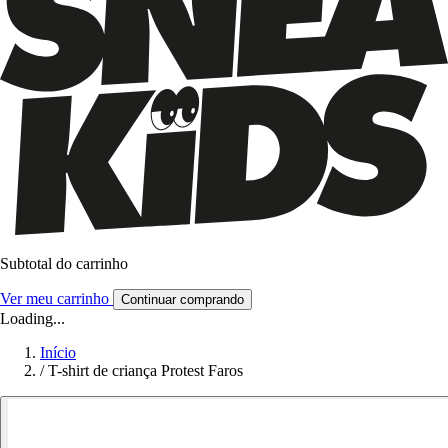
Subtotal do carrinho
Ver meu carrinho
Continuar comprando
Loading...
Início
/
T-shirt de criança Protest Faros