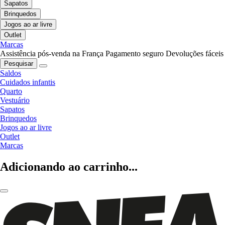
Sapatos
Brinquedos
Jogos ao ar livre
Outlet
Marcas
Assistência pós-venda na França
Pagamento seguro
Devoluções fáceis
Pesquisar
Saldos
Cuidados infantis
Quarto
Vestuário
Sapatos
Brinquedos
Jogos ao ar livre
Outlet
Marcas
Adicionando ao carrinho...