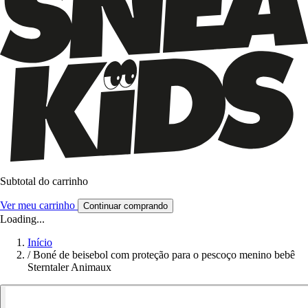
Subtotal do carrinho
Ver meu carrinho
Continuar comprando
Loading...
Início
/
Boné de beisebol com proteção para o pescoço menino bebê
Sterntaler Animaux