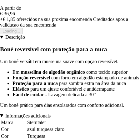
A partir de
€ 36,96
+€ 1,85
oferecidos na sua proxima encomenda
Creditados apos a
validacao da sua encomenda
Loading...
Descrição
Boné reversível com proteção para a nuca
Um boné versátil em musselina suave com opção reversível.
Em
musselina de algodão orgânico
como tecido superior
Função reversível
com forro em algodão estampado de animais
Proteção para a nuca
para sombra extra na área da nuca
Elástico
para um ajuste confortável e antiderrapante
Fácil de cuidar
- Lavagem delicada a 30°
Um boné prático para dias ensolarados com conforto adicional.
Informações adicionais
Marca
Sterntaler
Cor
azul-turquesa claro
Cor
Turquesa