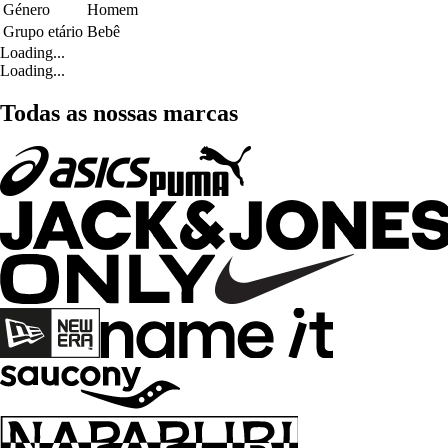
Género
Homem
Grupo etário
Bebê
Loading...
Loading...
Todas as nossas marcas