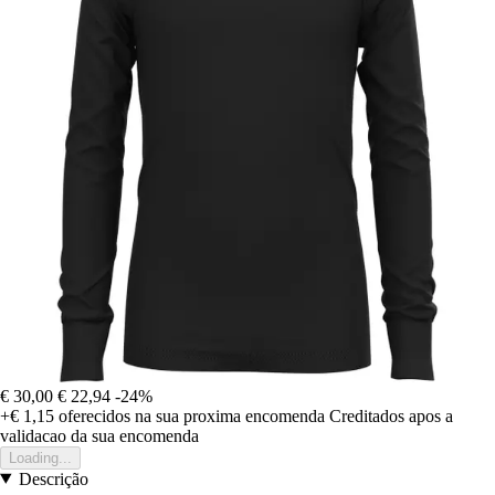
€ 30,00
€ 22,94
-24%
+€ 1,15
oferecidos na sua proxima encomenda
Creditados apos a
validacao da sua encomenda
Loading...
Descrição