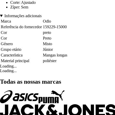
Corte: Ajustado
Zíper: Sem
Informações adicionais
Marca
Odlo
Referência do fornecedor
159229-15000
Cor
preto
Cor
Preto
Género
Misto
Grupo etário
Júnior
Característica
Mangas longas
Material principal
poliéster
Loading...
Loading...
Todas as nossas marcas