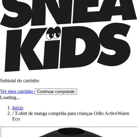
Subtotal do carrinho
Ver meu carrinho
Continuar comprando
Loading...
Início
/
T-shirt de manga comprida para crianças Odlo ActiveWarm
Eco