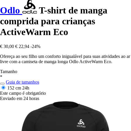
Odlo
T-shirt de manga
comprida para crianças
ActiveWarm Eco
€ 30,00
€ 22,94
-24%
Ofereça ao seu filho um conforto inigualável para suas atividades ao ar
livre com a camiseta de manga longa Odlo ActiveWarm Eco.
Tamanho
*
Guia de tamanhos
152 cm
24h
Este campo é obrigatório
Enviado em 24 horas