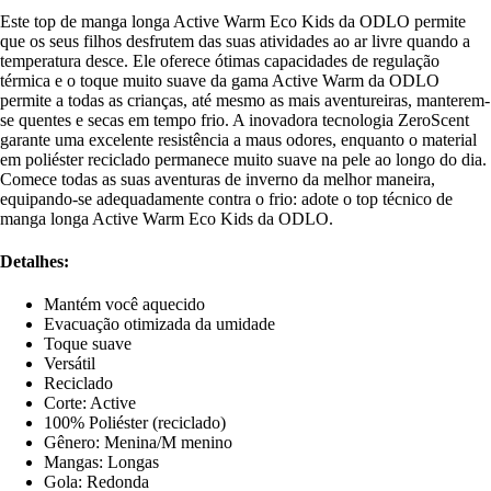
Este top de manga longa Active Warm Eco Kids da ODLO permite
que os seus filhos desfrutem das suas atividades ao ar livre quando a
temperatura desce. Ele oferece ótimas capacidades de regulação
térmica e o toque muito suave da gama Active Warm da ODLO
permite a todas as crianças, até mesmo as mais aventureiras, manterem-
se quentes e secas em tempo frio. A inovadora tecnologia ZeroScent
garante uma excelente resistência a maus odores, enquanto o material
em poliéster reciclado permanece muito suave na pele ao longo do dia.
Comece todas as suas aventuras de inverno da melhor maneira,
equipando-se adequadamente contra o frio: adote o top técnico de
manga longa Active Warm Eco Kids da ODLO.
Detalhes:
Mantém você aquecido
Evacuação otimizada da umidade
Toque suave
Versátil
Reciclado
Corte: Active
100% Poliéster (reciclado)
Gênero: Menina/M menino
Mangas: Longas
Gola: Redonda