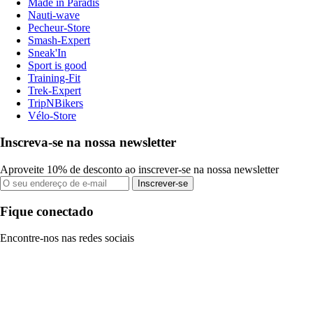
Made in Paradis
Nauti-wave
Pecheur-Store
Smash-Expert
Sneak'In
Sport is good
Training-Fit
Trek-Expert
TripNBikers
Vélo-Store
Inscreva-se na nossa newsletter
Aproveite 10% de desconto ao inscrever-se na nossa newsletter
Inscrever-se
Fique conectado
Encontre-nos nas redes sociais