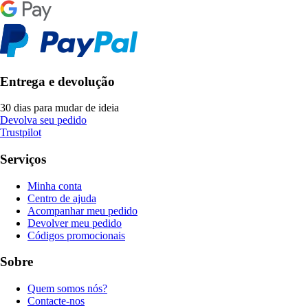
Entrega e devolução
30 dias para mudar de ideia
Devolva seu pedido
Trustpilot
Serviços
Minha conta
Centro de ajuda
Acompanhar meu pedido
Devolver meu pedido
Códigos promocionais
Sobre
Quem somos nós?
Contacte-nos