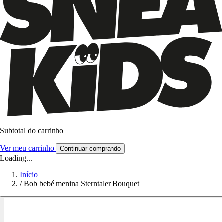
Subtotal do carrinho
Ver meu carrinho
Continuar comprando
Loading...
Início
/
Bob bebé menina Sterntaler Bouquet