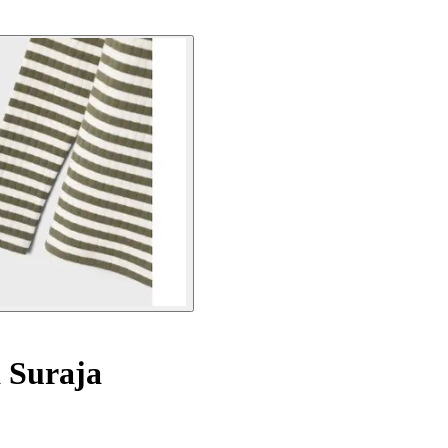
 Suraja