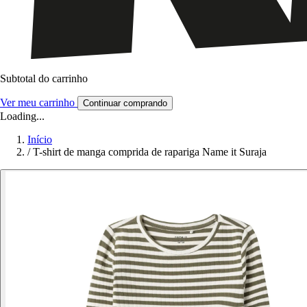
Subtotal do carrinho
Ver meu carrinho
Continuar comprando
Loading...
Início
/
T-shirt de manga comprida de rapariga Name it Suraja