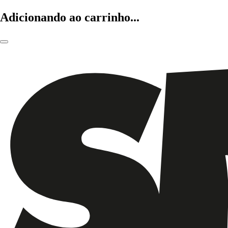
Adicionando ao carrinho...