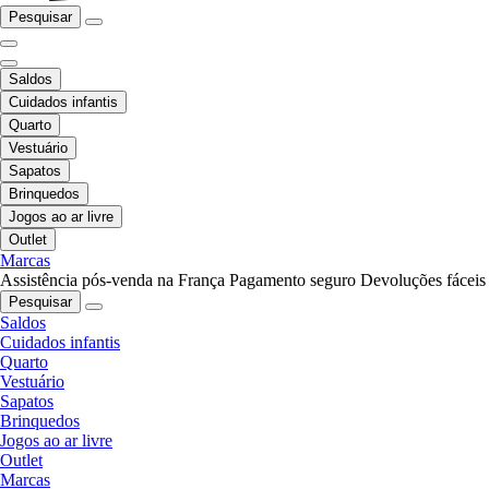
Pesquisar
Saldos
Cuidados infantis
Quarto
Vestuário
Sapatos
Brinquedos
Jogos ao ar livre
Outlet
Marcas
Assistência pós-venda na França
Pagamento seguro
Devoluções fáceis
Pesquisar
Saldos
Cuidados infantis
Quarto
Vestuário
Sapatos
Brinquedos
Jogos ao ar livre
Outlet
Marcas