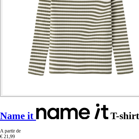
Name it
T-shir
A partir de
€ 21,99