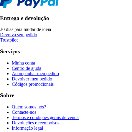
Entrega e devolução
30 dias para mudar de ideia
Devolva seu pedido
Trustpilot
Serviços
Minha conta
Centro de ajuda
Acompanhar meu pedido
Devolver meu pedido
Códigos promocionais
Sobre
Quem somos nós?
Contacte-nos
Termos e condições gerais de venda
Devoluções e reembolsos
Informação legal