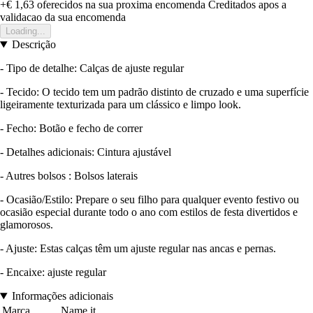
+€ 1,63
oferecidos na sua proxima encomenda
Creditados apos a
validacao da sua encomenda
Loading...
Descrição
- Tipo de detalhe: Calças de ajuste regular
- Tecido: O tecido tem um padrão distinto de cruzado e uma superfície
ligeiramente texturizada para um clássico e limpo look.
- Fecho: Botão e fecho de correr
- Detalhes adicionais: Cintura ajustável
- Autres bolsos : Bolsos laterais
- Ocasião/Estilo: Prepare o seu filho para qualquer evento festivo ou
ocasião especial durante todo o ano com estilos de festa divertidos e
glamorosos.
- Ajuste: Estas calças têm um ajuste regular nas ancas e pernas.
- Encaixe: ajuste regular
Informações adicionais
Marca
Name it