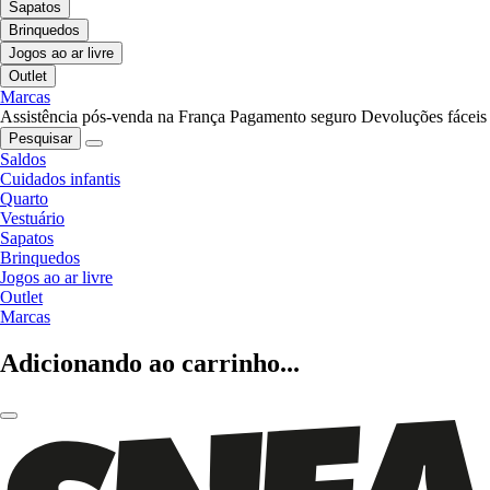
Sapatos
Brinquedos
Jogos ao ar livre
Outlet
Marcas
Assistência pós-venda na França
Pagamento seguro
Devoluções fáceis
Pesquisar
Saldos
Cuidados infantis
Quarto
Vestuário
Sapatos
Brinquedos
Jogos ao ar livre
Outlet
Marcas
Adicionando ao carrinho...