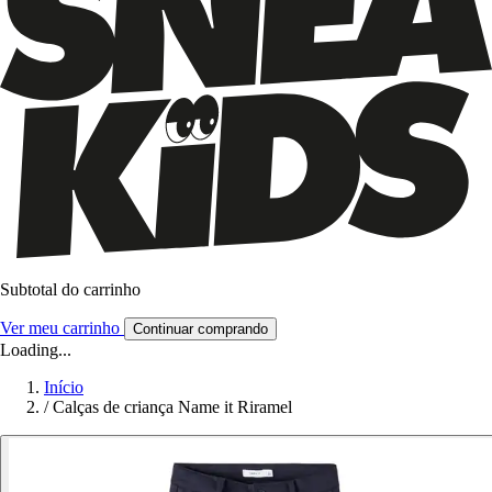
Subtotal do carrinho
Ver meu carrinho
Continuar comprando
Loading...
Início
/
Calças de criança Name it Riramel