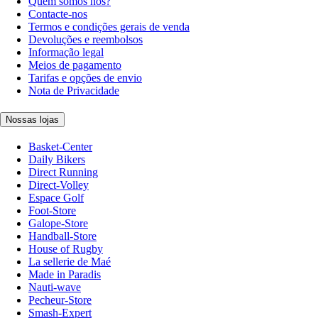
Quem somos nós?
Contacte-nos
Termos e condições gerais de venda
Devoluções e reembolsos
Informação legal
Meios de pagamento
Tarifas e opções de envio
Nota de Privacidade
Nossas lojas
Basket-Center
Daily Bikers
Direct Running
Direct-Volley
Espace Golf
Foot-Store
Galope-Store
Handball-Store
House of Rugby
La sellerie de Maé
Made in Paradis
Nauti-wave
Pecheur-Store
Smash-Expert