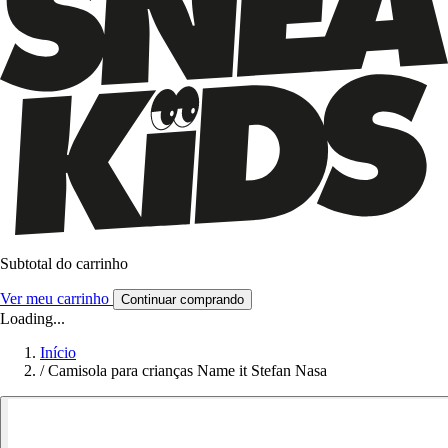
Subtotal do carrinho
Ver meu carrinho
Continuar comprando
Loading...
Início
/
Camisola para crianças Name it Stefan Nasa