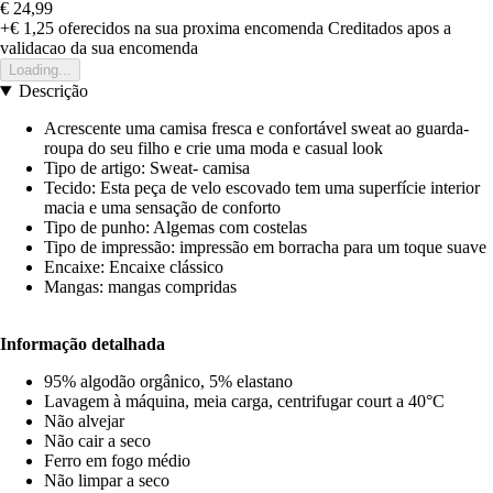
€ 24,99
+€ 1,25
oferecidos na sua proxima encomenda
Creditados apos a
validacao da sua encomenda
Loading...
Descrição
Acrescente uma camisa fresca e confortável sweat ao guarda-
roupa do seu filho e crie uma moda e casual look
Tipo de artigo: Sweat- camisa
Tecido: Esta peça de velo escovado tem uma superfície interior
macia e uma sensação de conforto
Tipo de punho: Algemas com costelas
Tipo de impressão: impressão em borracha para um toque suave
Encaixe: Encaixe clássico
Mangas: mangas compridas
Informação detalhada
95% algodão orgânico, 5% elastano
Lavagem à máquina, meia carga, centrifugar court a 40°C
Não alvejar
Não cair a seco
Ferro em fogo médio
Não limpar a seco