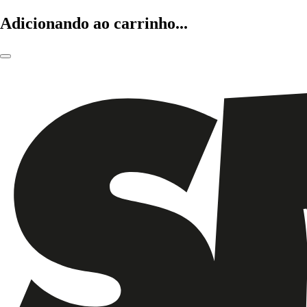
Adicionando ao carrinho...