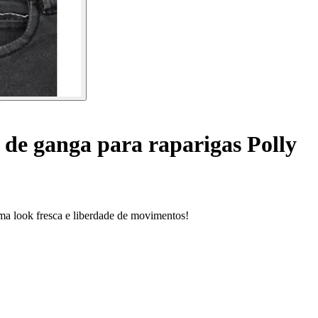
 de ganga para raparigas Polly
uma look fresca e liberdade de movimentos!