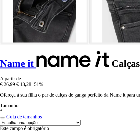
Name it
Calças
A partir de
€ 26,99
€ 13,28
-51%
Ofereça à sua filha o par de calças de ganga perfeito da Name it para 
Tamanho
*
Guia de tamanhos
Este campo é obrigatório