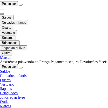
Pesquisar
Saldos
Cuidados infantis
Quarto
Vestuário
Sapatos
Brinquedos
Jogos ao ar livre
Outlet
Marcas
Assistência pós-venda na França
Pagamento seguro
Devoluções fáceis
Pesquisar
Saldos
Cuidados infantis
Quarto
Vestuário
Sapatos
Brinquedos
Jogos ao ar livre
Outlet
Marcas