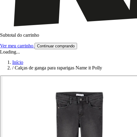
Subtotal do carrinho
Ver meu carrinho
Continuar comprando
Loading...
Início
/
Calças de ganga para raparigas Name it Polly