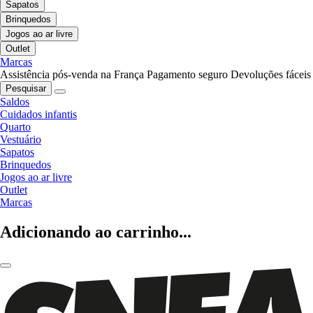
Sapatos
Brinquedos
Jogos ao ar livre
Outlet
Marcas
Assistência pós-venda na França
Pagamento seguro
Devoluções fáceis
Pesquisar
Saldos
Cuidados infantis
Quarto
Vestuário
Sapatos
Brinquedos
Jogos ao ar livre
Outlet
Marcas
Adicionando ao carrinho...