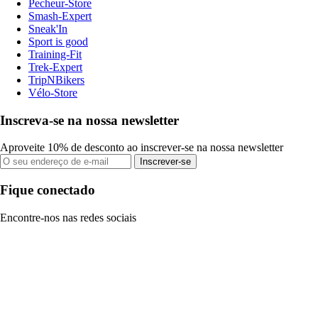
Pecheur-Store
Smash-Expert
Sneak'In
Sport is good
Training-Fit
Trek-Expert
TripNBikers
Vélo-Store
Inscreva-se na nossa newsletter
Aproveite 10% de desconto ao inscrever-se na nossa newsletter
Inscrever-se
Fique conectado
Encontre-nos nas redes sociais