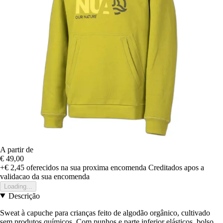
A partir de
€ 49,00
+€ 2,45
oferecidos na sua proxima encomenda
Creditados apos a
validacao da sua encomenda
Loading...
Descrição
Sweat à capuche para crianças feito de algodão orgânico, cultivado
sem produtos químicos. Com punhos e parte inferior elásticos, bolso