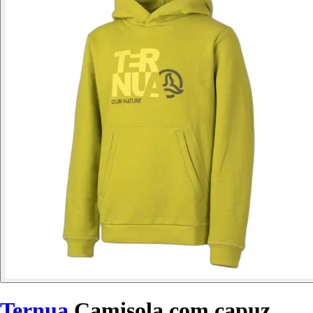
Ternua
Camisola com capuz