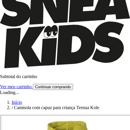
Subtotal do carrinho
Ver meu carrinho
Continuar comprando
Loading...
Início
/
Camisola com capuz para criança Ternua Kole