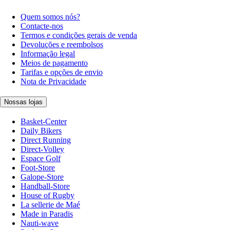
Quem somos nós?
Contacte-nos
Termos e condições gerais de venda
Devoluções e reembolsos
Informação legal
Meios de pagamento
Tarifas e opções de envio
Nota de Privacidade
Nossas lojas
Basket-Center
Daily Bikers
Direct Running
Direct-Volley
Espace Golf
Foot-Store
Galope-Store
Handball-Store
House of Rugby
La sellerie de Maé
Made in Paradis
Nauti-wave