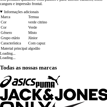
canguru e impressão frontal.
Informações adicionais
Marca
Ternua
Cor
verde citrino
Cor
Verde
Género
Misto
Grupo etário
Júnior
Característica
Com capuz
Material principal
algodão
Loading...
Loading...
Todas as nossas marcas