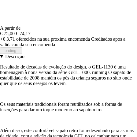
A partir de
€ 75,00
€ 74,17
+€ 3,71
oferecidos na sua proxima encomenda
Creditados apos a
validacao da sua encomenda
Loading...
Descrição
Resultado de décadas de evolução do design, o GEL-1130 é uma
homenagem à nona versão da série GEL-1000. running O sapato de
estabilidade de 2008 mantém os pés da criança seguros no sítio onde
quer que os seus desejos os levem.
Os seus materiais tradicionais foram reutilizados sob a forma de
inserções para dar um toque moderno ao sapato retro.
Além disso, este confortável sapato retro foi redesenhado para as ruas
da cidade, com a adição da tecnologia GEL no calcanhar para um