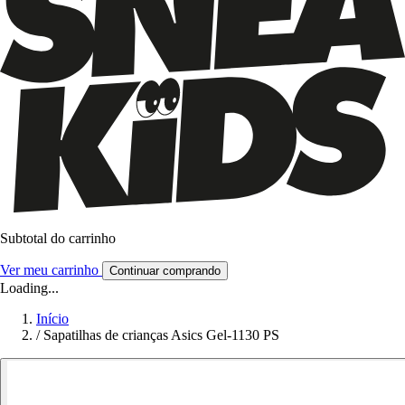
Subtotal do carrinho
Ver meu carrinho
Continuar comprando
Loading...
Início
/
Sapatilhas de crianças Asics Gel-1130 PS