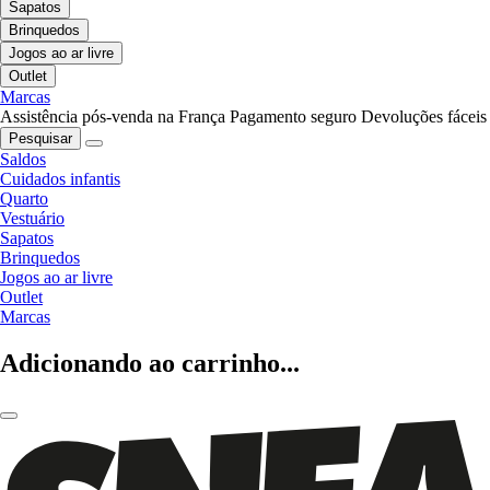
Sapatos
Brinquedos
Jogos ao ar livre
Outlet
Marcas
Assistência pós-venda na França
Pagamento seguro
Devoluções fáceis
Pesquisar
Saldos
Cuidados infantis
Quarto
Vestuário
Sapatos
Brinquedos
Jogos ao ar livre
Outlet
Marcas
Adicionando ao carrinho...