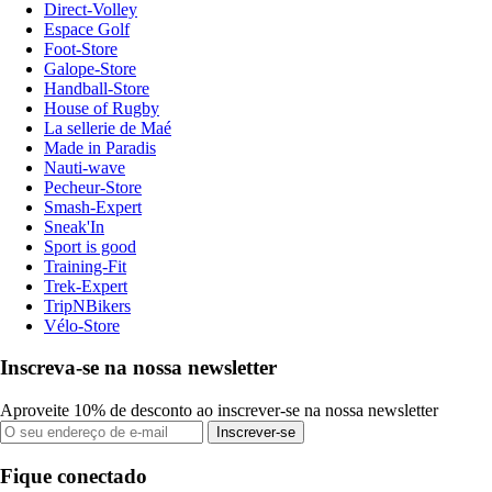
Direct-Volley
Espace Golf
Foot-Store
Galope-Store
Handball-Store
House of Rugby
La sellerie de Maé
Made in Paradis
Nauti-wave
Pecheur-Store
Smash-Expert
Sneak'In
Sport is good
Training-Fit
Trek-Expert
TripNBikers
Vélo-Store
Inscreva-se na nossa newsletter
Aproveite 10% de desconto ao inscrever-se na nossa newsletter
Inscrever-se
Fique conectado