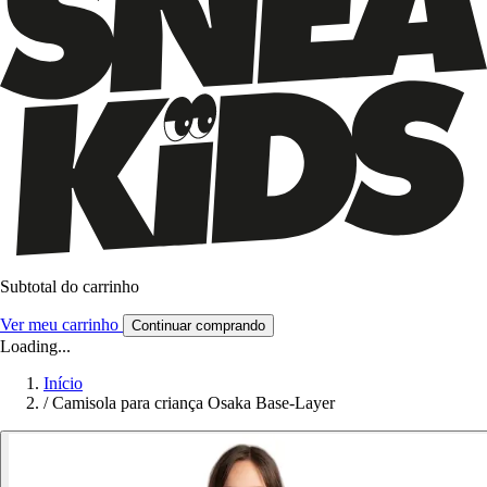
Subtotal do carrinho
Ver meu carrinho
Continuar comprando
Loading...
Início
/
Camisola para criança Osaka Base-Layer