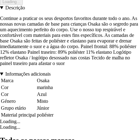
Loading...
Descrição
Continue a praticar os seus desportos favoritos durante todo o ano. As
nossas novas camadas de base para crianças Osaka são o segredo para
um aquecimento perfeito do corpo. Use o nosso top respirável e
confortável com materiais para estes fins específicos. As camadas de
base Osaka são feitas de poliéster e elastano para evaporar e drenar
imediatamente o suor e a água do corpo. Painel frontal: 88% poliéster
12% elastano Painel traseiro: 89% poliéster 11% elastano Logótipo
refletor Osaka / logótipo desossado nas costas Tecido de malha no
painel traseiro para afastar o suor
Informações adicionais
Marca
Osaka
Cor
marinha
Cor
Azul
Género
Misto
Grupo etário
Júnior
Material principal
poliéster
Loading...
Loading...