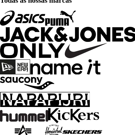
Todas as nossas marcas