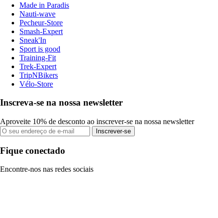
Made in Paradis
Nauti-wave
Pecheur-Store
Smash-Expert
Sneak'In
Sport is good
Training-Fit
Trek-Expert
TripNBikers
Vélo-Store
Inscreva-se na nossa newsletter
Aproveite 10% de desconto ao inscrever-se na nossa newsletter
Inscrever-se
Fique conectado
Encontre-nos nas redes sociais