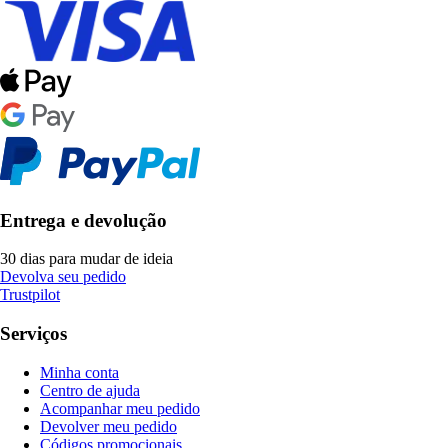
Entrega e devolução
30 dias para mudar de ideia
Devolva seu pedido
Trustpilot
Serviços
Minha conta
Centro de ajuda
Acompanhar meu pedido
Devolver meu pedido
Códigos promocionais