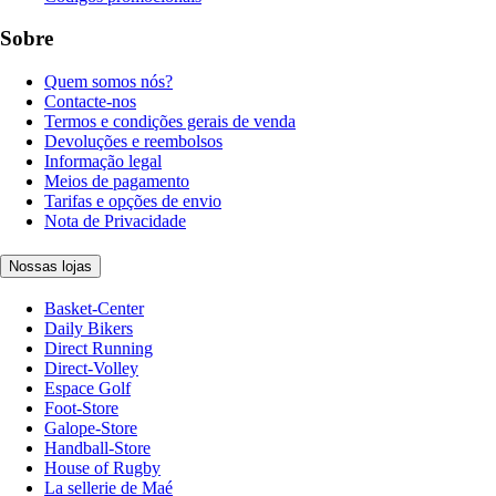
Sobre
Quem somos nós?
Contacte-nos
Termos e condições gerais de venda
Devoluções e reembolsos
Informação legal
Meios de pagamento
Tarifas e opções de envio
Nota de Privacidade
Nossas lojas
Basket-Center
Daily Bikers
Direct Running
Direct-Volley
Espace Golf
Foot-Store
Galope-Store
Handball-Store
House of Rugby
La sellerie de Maé