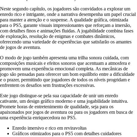
Neste segundo capítulo, os jogadores são convidados a explorar um
enredo rico e intrigante, onde a narrativa desempenha um papel crucial
para manter a atenção e o suspense. A qualidade gráfica, otimizada
para o PS5, garante visuais impressionantes que reforçam a imersão,
com detalhes finos e animações fluidas. A jogabilidade combina fases
de exploração, resolução de enigmas e combates dinâmicos,
oferecendo uma variedade de experiências que satisfarão os amantes
de jogos de aventura.
O modo de jogo também apresenta uma trilha sonora cuidada, com
composições musicais e efeitos sonoros que acentuam a atmosfera e
promovem uma experiência emocional completa. As mecânicas de
jogo são pensadas para oferecer um bom equilíbrio entre a dificuldade
e o prazer, permitindo que jogadores de todos os níveis progridam e
enfrentem os desafios sem frustrações excessivas.
Este jogo distingue-se pela sua capacidade de unir um enredo
cativante, um design gráfico moderno e uma jogabilidade intuitiva.
Promete horas de entretenimento de qualidade, seja para os
apaixonados por jogos de aventura ou para os jogadores em busca de
uma experiência enriquecedora no PS5.
Enredo imersivo e rico em reviravoltas
Gráficos otimizados para o PS5 com detalhes cuidadores