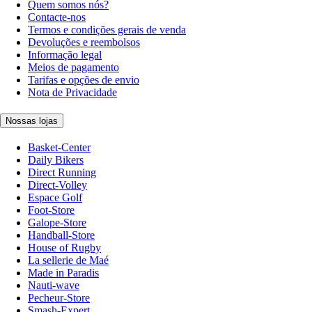
Quem somos nós?
Contacte-nos
Termos e condições gerais de venda
Devoluções e reembolsos
Informação legal
Meios de pagamento
Tarifas e opções de envio
Nota de Privacidade
Nossas lojas
Basket-Center
Daily Bikers
Direct Running
Direct-Volley
Espace Golf
Foot-Store
Galope-Store
Handball-Store
House of Rugby
La sellerie de Maé
Made in Paradis
Nauti-wave
Pecheur-Store
Smash-Expert