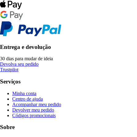
Entrega e devolução
30 dias para mudar de ideia
Devolva seu pedido
Trustpilot
Serviços
Minha conta
Centro de ajuda
Acompanhar meu pedido
Devolver meu pedido
Códigos promocionais
Sobre