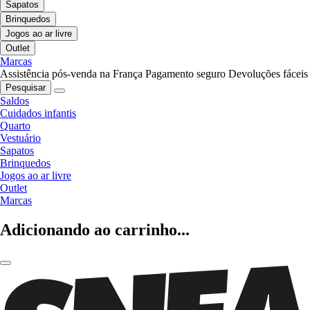
Sapatos
Brinquedos
Jogos ao ar livre
Outlet
Marcas
Assistência pós-venda na França
Pagamento seguro
Devoluções fáceis
Pesquisar
Saldos
Cuidados infantis
Quarto
Vestuário
Sapatos
Brinquedos
Jogos ao ar livre
Outlet
Marcas
Adicionando ao carrinho...