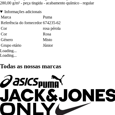
280,00 g/m² - peça tingida - acabamento químico - regular
Informações adicionais
Marca
Puma
Referência do fornecedor
674235-62
Cor
rosa pérola
Cor
Rosa
Género
Misto
Grupo etário
Júnior
Loading...
Loading...
Todas as nossas marcas