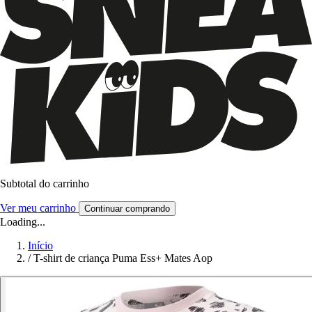
Subtotal do carrinho
Ver meu carrinho
Continuar comprando
Loading...
Início
/
T-shirt de criança Puma Ess+ Mates Aop