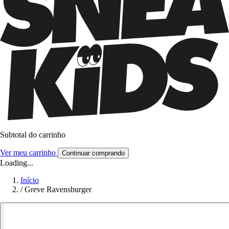
Subtotal do carrinho
Ver meu carrinho
Continuar comprando
Loading...
Início
/
Greve Ravensburger