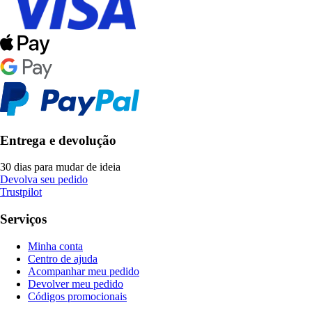
Entrega e devolução
30 dias para mudar de ideia
Devolva seu pedido
Trustpilot
Serviços
Minha conta
Centro de ajuda
Acompanhar meu pedido
Devolver meu pedido
Códigos promocionais