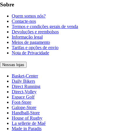
Sobre
Quem somos nós?
Contacte-nos
Termos e condições gerais de venda
Devoluções e reembolsos
Informação legal
Meios de pagamento
Tarifas e opções de envio
Nota de Privacidade
Nossas lojas
Basket-Center
Daily Bikers
Direct Running
Direct-Volley
Espace Golf
Foot-Store
Galope-Store
Handball-Store
House of Rugby
La sellerie de Maé
Made in Paradis