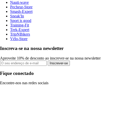
Nauti-wave
Pecheur-Store
Smash-Expert
Sneak'In
Sport is good
Training-Fit
Trek-Expert
TripNBikers
Vélo-Store
Inscreva-se na nossa newsletter
Aproveite 10% de desconto ao inscrever-se na nossa newsletter
Inscrever-se
Fique conectado
Encontre-nos nas redes sociais