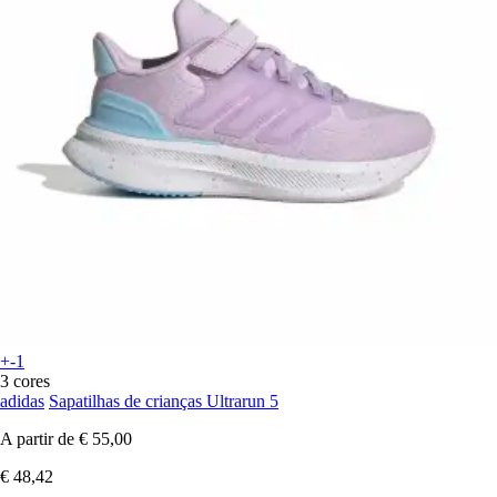
+-1
3 cores
adidas
Sapatilhas de crianças Ultrarun 5
A partir de
€ 55,00
€ 48,42