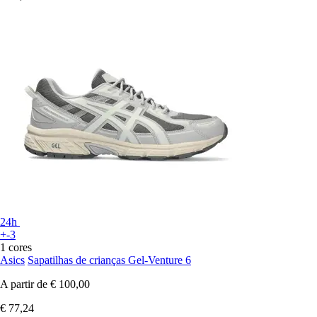
24h
+-3
1 cores
Asics
Sapatilhas de crianças Gel-Venture 6
A partir de
€ 100,00
€ 77,24