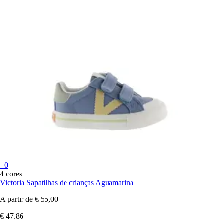
+0
4 cores
Victoria
Sapatilhas de crianças Aguamarina
A partir de
€ 55,00
€ 47,86