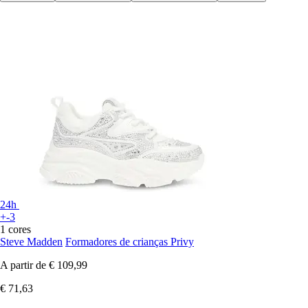
24h
+-3
1 cores
Steve Madden
Formadores de crianças Privy
A partir de
€ 109,99
€ 71,63