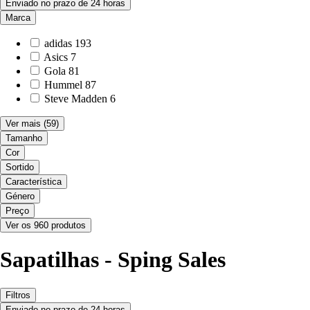
Enviado no prazo de 24 horas
Marca
adidas
193
Asics
7
Gola
81
Hummel
87
Steve Madden
6
Ver mais
(59)
Tamanho
Cor
Sortido
Característica
Género
Preço
Ver os 960 produtos
Sapatilhas - Sping Sales
Filtros
Enviado no prazo de 24 horas