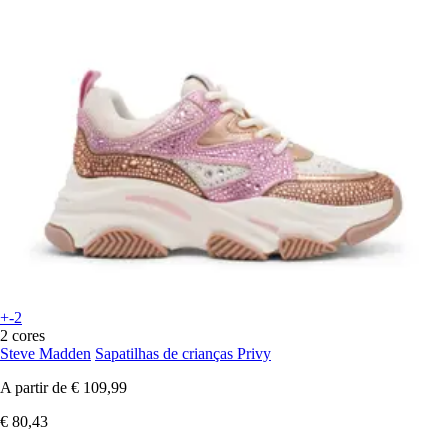
+-2
2 cores
Steve Madden
Sapatilhas de crianças Privy
A partir de
€ 109,99
€ 80,43