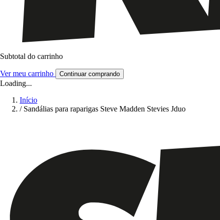
Subtotal do carrinho
Ver meu carrinho
Continuar comprando
Loading...
Início
/
Sandálias para raparigas Steve Madden Stevies Jduo