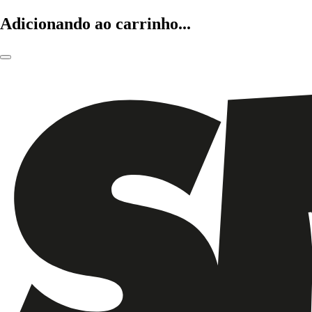
Adicionando ao carrinho...