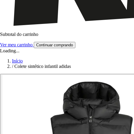
Subtotal do carrinho
Ver meu carrinho
Continuar comprando
Loading...
Início
/
Colete sintético infantil adidas