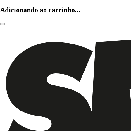
Adicionando ao carrinho...